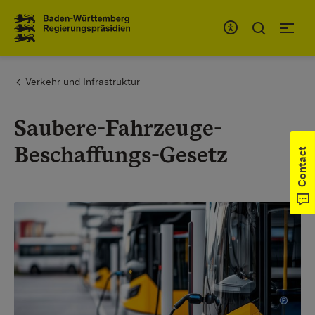
To the main navigation
You are here:
Verkehr und Infrastruktur
Saubere-Fahrzeuge-
Beschaffungs-Gesetz
Contact