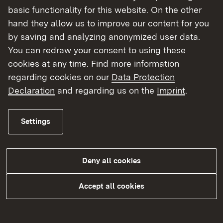
basic functionality for this website. On the other
hand they allow us to improve our content for you
by saving and analyzing anonymized user data.
You can redraw your consent to using these
cookies at any time. Find more information
regarding cookies on our
Data Protection
Declaration
and regarding us on the
Imprint
.
Hochwassergefahrenkarte
Settings
Hochwassergefahrenkarten (HWGK)
Leitfaden HWGK
Deny all cookies
HWGK-Viewer (veröffentlichte
Accept all cookies
Hochwassergefahrenkarten)