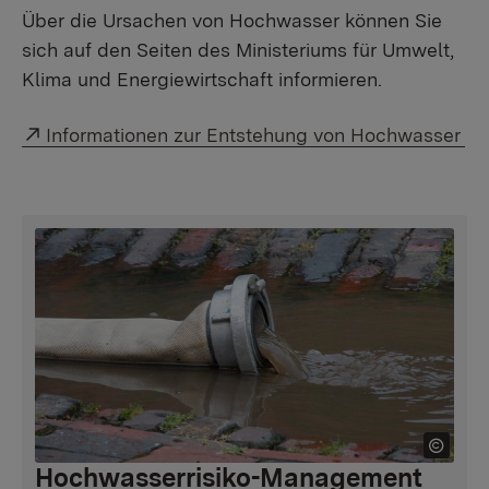
Über die Ursachen von Hochwasser können Sie
sich auf den Seiten des Ministeriums für Umwelt,
Klima und Energiewirtschaft informieren.
Externer Link:
Informationen zur Entstehung von Hochwasser
Hochwasserrisiko-Management