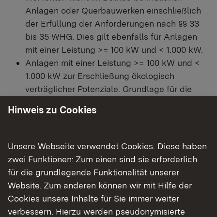
Anlagen oder Querbauwerken einschließlich
der Erfüllung der Anforderungen nach §§ 33
bis 35 WHG. Dies gilt ebenfalls für Anlagen
mit einer Leistung >= 100 kW und < 1.000 kW.
Anlagen mit einer Leistung >= 100 kW und <
1.000 kW zur Erschließung ökologisch
verträglicher Potenziale. Grundlage für die
Potenzialermittlung sind die
Hinweis zu Cookies
Landespotenzialstudien. Dabei sind die
Anforderungen der §§ 33 bis 35 WHG
einzuhalten.
Unsere Webseite verwendet Cookies. Diese haben
zwei Funktionen: Zum einen sind sie erforderlich
für die grundlegende Funktionalität unserer
Website. Zum anderen können wir mit Hilfe der
Zielsetzung
Cookies unsere Inhalte für Sie immer weiter
verbessern. Hierzu werden pseudonymisierte