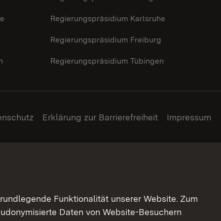
he
Regierungspräsidium Karlsruhe
g
Regierungspräsidium Freiburg
n
Regierungspräsidium Tübingen
enschutz
Erklärung zur Barrierefreiheit
Impressum
grundlegende Funktionalität unserer Website. Zum
pseudonymisierte Daten von Website-Besuchern