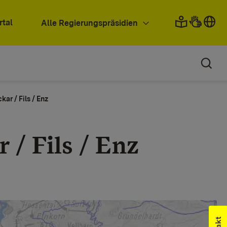
rtal
Alle Regierungspräsidien
kar / Fils / Enz
 / Fils / Enz