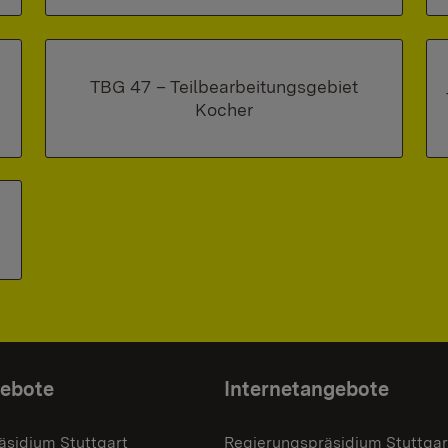
TBG 47 – Teilbearbeitungsgebiet
Kocher
gebote
Internetangebote
äsidium Stuttgart
Regierungspräsidium Stuttgar