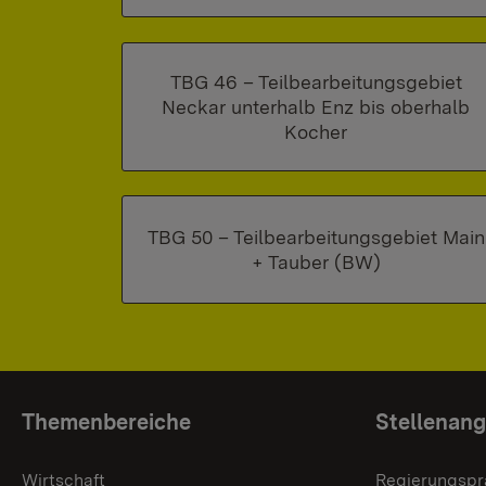
TBG 46 – Teilbearbeitungsgebiet
Neckar unterhalb Enz bis oberhalb
Kocher
TBG 50 – Teilbearbeitungsgebiet Main
+ Tauber (BW)
Themenübersicht
Themenbereiche
Stellenan
Wirtschaft
Regierungspr