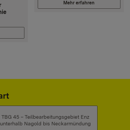
Mehr erfahren
r
nie
art
TBG 45 – Teilbearbeitungsgebiet Enz
unterhalb Nagold bis Neckarmündung