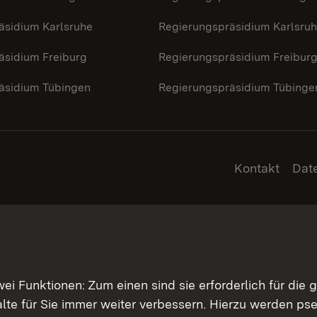
äsidium Karlsruhe
Regierungspräsidium Karlsru
äsidium Freiburg
Regierungspräsidium Freibur
äsidium Tübingen
Regierungspräsidium Tübinge
Kontakt
Dat
 Funktionen: Zum einen sind sie erforderlich für die 
halte für Sie immer weiter verbessern. Hierzu werden 