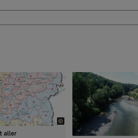
 aller