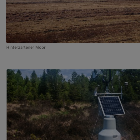
Hinterzartener Moor