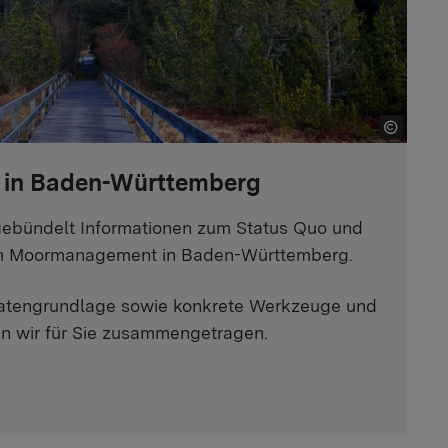
in Baden-Württemberg
gebündelt Informationen zum Status Quo und
m Moormanagement in Baden-Württemberg.
atengrundlage sowie konkrete Werkzeuge und
en wir für Sie zusammengetragen.