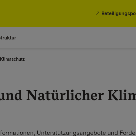
Beteiligungspo
truktur
 Klimaschutz
nd Natürlicher Kli
Informationen, Unterstützungsangebote und Förde