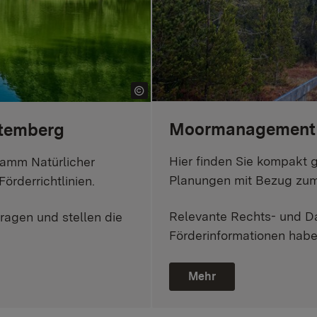
Moormanagement 
temberg
Hier finden Sie kompakt 
ramm Natürlicher
Planungen mit Bezug zu
rderrichtlinien.
Relevante Rechts- und D
ragen und stellen die
Förderinformationen hab
Mehr