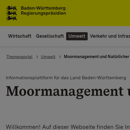
Zum Inhaltsbereich
Zur Hauptnavigation
Wirtschaft
Gesellschaft
Umwelt
Verkehr und Infras
You are here:
Themenportal
Umwelt
Moormanagement und Natürlicher
Informationsplattform für das Land Baden-Württemberg
Moormanagement u
Willkommen! Auf dieser Webseite finden Sie 