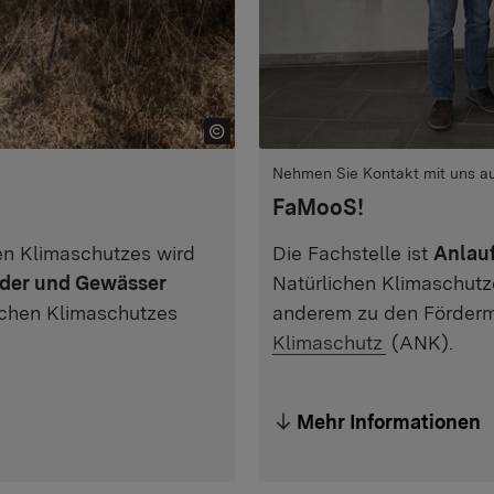
Nehmen Sie Kontakt mit uns a
FaMooS!
n Klimaschutzes wird
Die Fachstelle ist
Anlau
lder und Gewässer
Natürlichen Klimaschut
chen Klimaschutzes
anderem zu den Förderm
Klimaschutz
(ANK).
Mehr Informationen