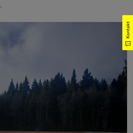
.
Kontakt