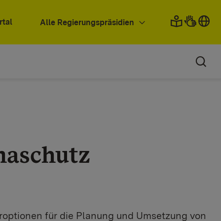
rtal
Alle Regierungspräsidien
maschutz
roptionen für die Planung und Umsetzung von