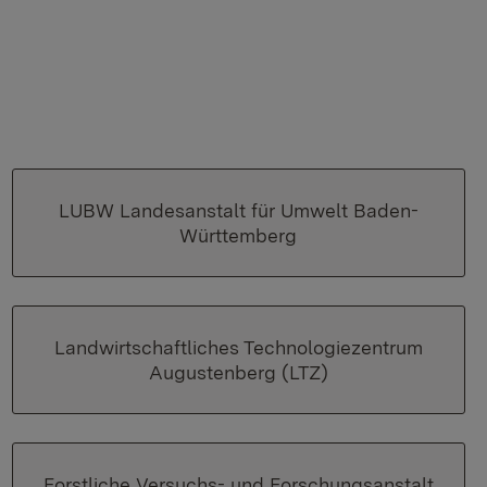
LUBW Landesanstalt für Umwelt Baden-
Württemberg
Landwirtschaftliches Technologiezentrum
Augustenberg (LTZ)
Forstliche Versuchs- und Forschungsanstalt