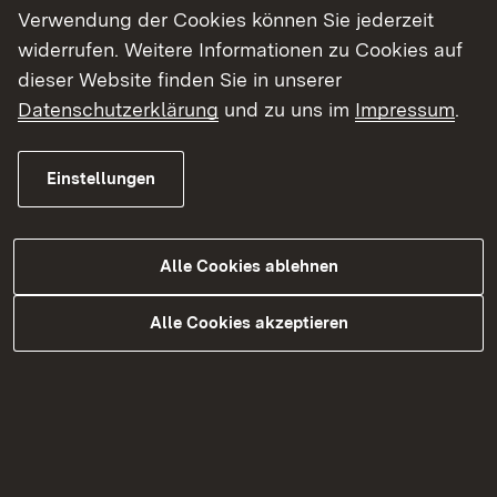
Verwendung der Cookies können Sie jederzeit
widerrufen. Weitere Informationen zu Cookies auf
Themenübersicht
dieser Website finden Sie in unserer
Themenübersicht
Datenschutzerklärung
und zu uns im
Impressum
.
Einstellungen
Kontakt
Alle Cookies ablehnen
Datenschutz
Erklärung zur Barrierefreiheit
Alle Cookies akzeptieren
Impressum