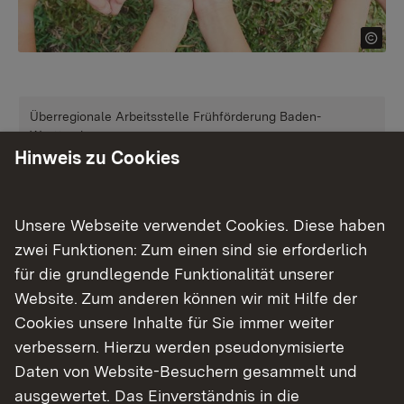
Überregionale Arbeitsstelle Frühförderung Baden-
Württemberg
Hinweis zu Cookies
Frühförderung
Mehr
Unsere Webseite verwendet Cookies. Diese haben
zwei Funktionen: Zum einen sind sie erforderlich
Überregionale Arbeitsstelle Frühkindliche Bildung Baden-
für die grundlegende Funktionalität unserer
Württemberg
Website. Zum anderen können wir mit Hilfe der
Frühkindliche Bildung
Cookies unsere Inhalte für Sie immer weiter
verbessern. Hierzu werden pseudonymisierte
Daten von Website-Besuchern gesammelt und
Mehr
ausgewertet. Das Einverständnis in die