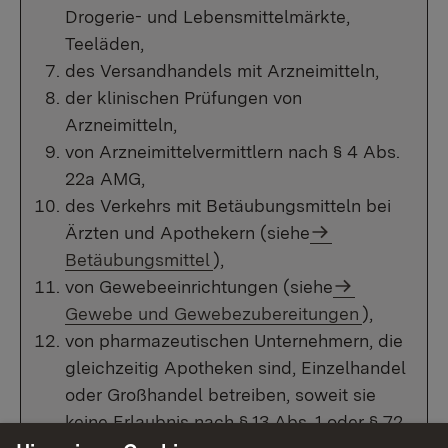
Drogerie- und Lebensmittelmärkte,
Teeläden,
des Versandhandels mit Arzneimitteln,
der klinischen Prüfungen von
Arzneimitteln,
von Arzneimittelvermittlern nach § 4 Abs.
22a AMG,
des Verkehrs mit Betäubungsmitteln bei
Ärzten und Apothekern (siehe
Betäubungsmittel
),
von Gewebeeinrichtungen (siehe
Gewebe und Gewebezubereitungen
),
von pharmazeutischen Unternehmern, die
gleichzeitig Apotheken sind, Einzelhandel
oder Großhandel betreiben, soweit sie
keine Erlaubnis nach § 13 Abs. 1 oder § 72