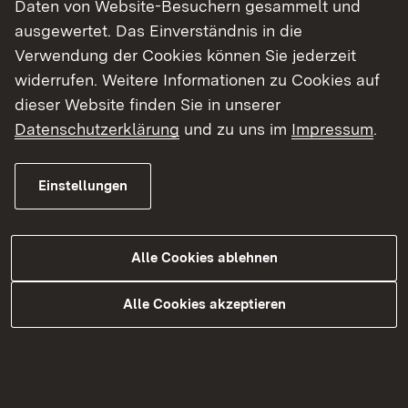
innerhalb von 4 Wochen eine Bearbeitung
Daten von Website-Besuchern gesammelt und
Ihres Antrages bzw. eine Aktualisierung
ausgewertet. Das Einverständnis in die
durchführen. Bitte sehen Sie in dieser Zeit
Verwendung der Cookies können Sie jederzeit
von Sachstandsanfragen ab, um eine
widerrufen. Weitere Informationen zu Cookies auf
reibungslose Bearbeitung der Anträge zu
dieser Website finden Sie in unserer
ermöglichen.
Datenschutzerklärung
und zu uns im
Impressum
.
Einstellungen
Alle Cookies ablehnen
Alle Cookies akzeptieren