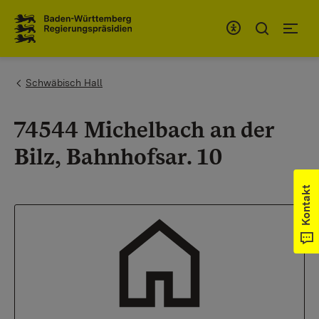
Zum Inhaltsbereich
Zur Hauptnavigation
You are here:
Schwäbisch Hall
74544 Michelbach an der
Bilz, Bahnhofsar. 10
Kontakt