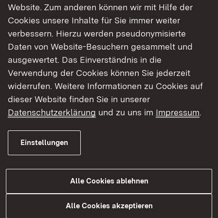
Website. Zum anderen können wir mit Hilfe der
Show larger version for:
Cookies unsere Inhalte für Sie immer weiter
verbessern. Hierzu werden pseudonymisierte
Daten von Website-Besuchern gesammelt und
ausgewertet. Das Einverständnis in die
Verwendung der Cookies können Sie jederzeit
widerrufen. Weitere Informationen zu Cookies auf
dieser Website finden Sie in unserer
Das Objekt
Datenschutzerklärung
und zu uns im
Impressum
.
Lage
Objektdaten
Einstellungen
Abgeschieden
Alle Cookies ablehnen
Eingestellt am: 10.01.2024
Alle Cookies akzeptieren