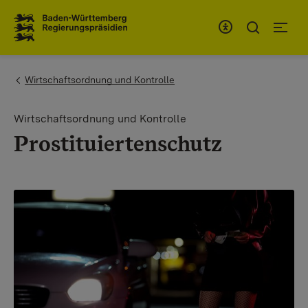
Zum Inhaltsbereich
Zur Hauptnavigation
You are here:
Wirtschaftsordnung und Kontrolle
Wirtschaftsordnung und Kontrolle
Prostituiertenschutz