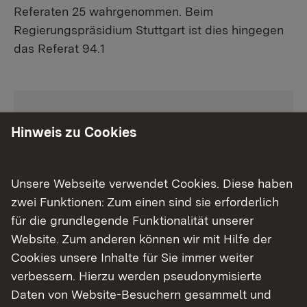
Referaten 25 wahrgenommen. Beim
Regierungspräsidium Stuttgart ist dies hingegen
das Referat 94.1
Hinweis zu Cookies
Unsere Webseite verwendet Cookies. Diese haben
zwei Funktionen: Zum einen sind sie erforderlich
für die grundlegende Funktionalität unserer
Website. Zum anderen können wir mit Hilfe der
Cookies unsere Inhalte für Sie immer weiter
Weitere Informationen
verbessern. Hierzu werden pseudonymisierte
Daten von Website-Besuchern gesammelt und
Externer Link:
Prostituiertenschutzgesetz