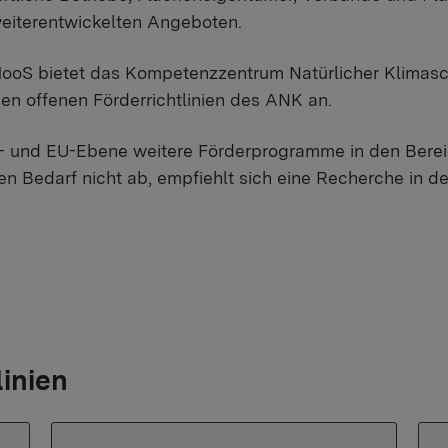
eiterentwickelten Angeboten.
oS bietet das Kompetenzzentrum Natürlicher Klimaschu
en offenen Förderrichtlinien des ANK an.
- und EU-Ebene weitere Förderprogramme in den Bere
n Bedarf nicht ab, empfiehlt sich eine Recherche in d
inien