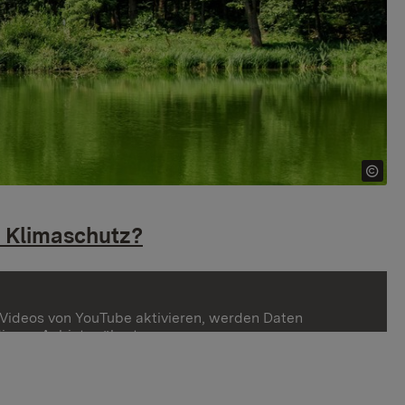
r Klimaschutz?
Videos von YouTube aktivieren, werden Daten
diesen Anbieter übertragen.
en
en