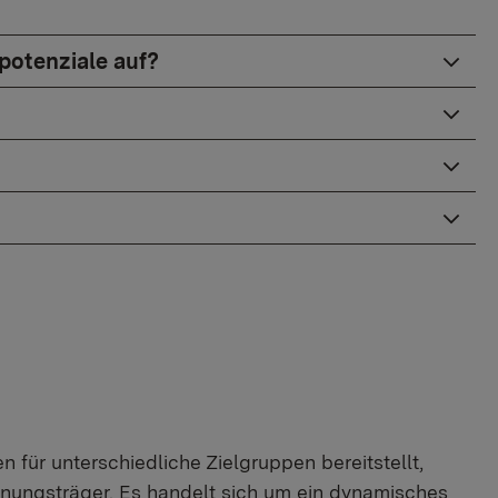
otenziale auf?
ür unterschiedliche Zielgruppen bereitstellt,
nungsträger. Es handelt sich um ein dynamisches