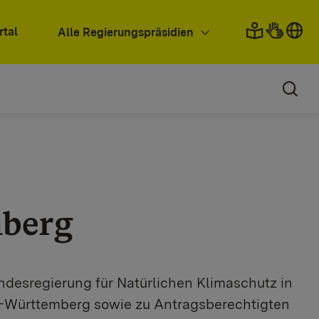
rtal
Alle Regierungspräsidien
berg
ndesregierung für Natürlichen Klimaschutz in
en-Württemberg sowie zu Antragsberechtigten