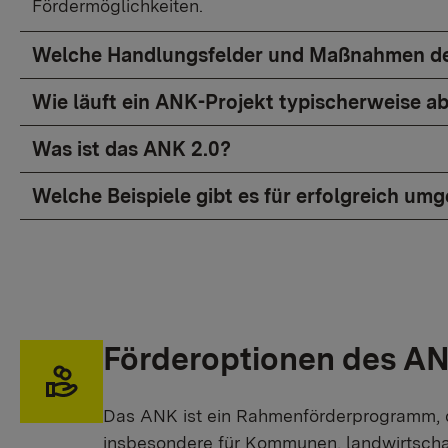
Fördermöglichkeiten.
Welche Handlungsfelder und Maßnahmen des
Wie läuft ein ANK-Projekt typischerweise a
Was ist das ANK 2.0?
Welche Beispiele gibt es für erfolgreich 
Förderoptionen des A
Das ANK ist ein Rahmenförderprogramm, da
insbesondere für Kommunen, landwirtschaf