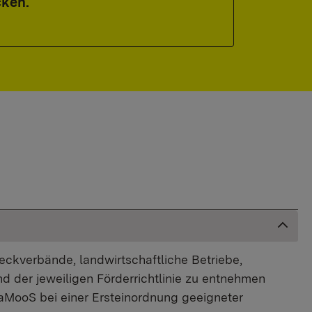
cken.
eckverbände, landwirtschaftliche Betriebe,
 der jeweiligen Förderrichtlinie zu entnehmen
FaMooS bei einer Ersteinordnung geeigneter