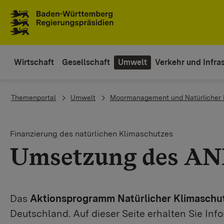
Zum Inhaltsbereich
Zur Hauptnavigation
Wirtschaft
Gesellschaft
Umwelt
Verkehr und Infras
You are here:
Themenportal
Umwelt
Moormanagement und Natürlicher 
Finanzierung des natürlichen Klimaschutzes
Umsetzung des AN
Das
Aktionsprogramm Natürlicher Klimaschu
Deutschland. Auf dieser Seite erhalten Sie I