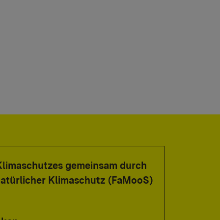
Klimaschutzes gemeinsam durch
Natürlicher Klimaschutz (FaMooS)