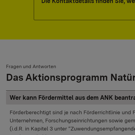
Die Kontaktdetails finden Sie, w
Fragen und Antworten
Das Aktionsprogramm Natür
Wer kann Fördermittel aus dem ANK beantr
Förderberechtigt sind je nach Förderrichtlinie un
Unternehmen, Forschungseinrichtungen sowie gemei
(i.d.R. in Kapitel 3 unter “Zuwendungsempfangende