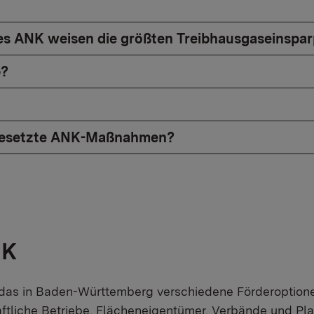
 ANK weisen die größten Treibhausgaseinsparp
b?
umgesetzte ANK-Maßnahmen?
NK
s in Baden-Württemberg verschiedene Förderoptionen f
tliche Betriebe, Flächeneigentümer, Verbände und Pla