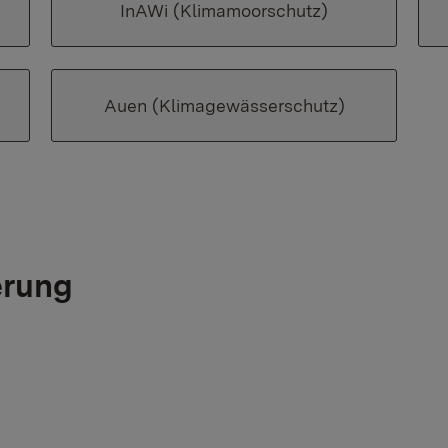
InAWi (Klimamoorschutz)
Auen (Klimagewässerschutz)
erung