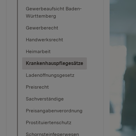
Gewerbeaufsicht Baden-
Württemberg
Gewerberecht
Handwerksrecht
Heimarbeit
(current)
Krankenhauspflegesätze
Ladenöffnungsgesetz
Preisrecht
Sachverständige
Preisangabenverordnung
Prostituiertenschutz
Schornsteinfegerwesen