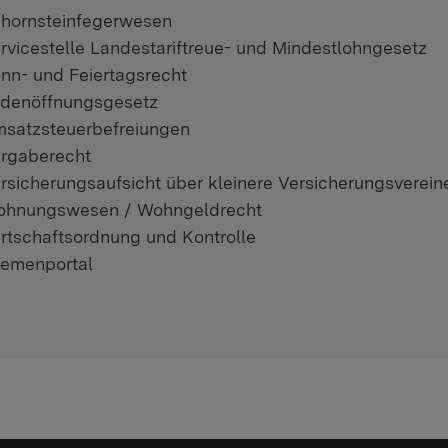
hornsteinfegerwesen
rvicestelle Landestariftreue- und Mindestlohngesetz
nn- und Feiertagsrecht
denöffnungsgesetz
satzsteuerbefreiungen
rgaberecht
rsicherungsaufsicht über kleinere Versicherungsverein
hnungswesen / Wohngeldrecht
rtschaftsordnung und Kontrolle
emenportal