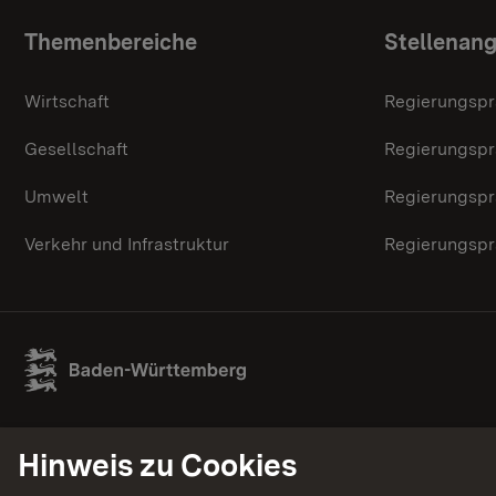
Themenübersicht
Themenbereiche
Stellenan
Wirtschaft
Regierungspr
Gesellschaft
Regierungspr
Umwelt
Regierungspr
Verkehr und Infrastruktur
Regierungspr
Hinweis zu Cookies