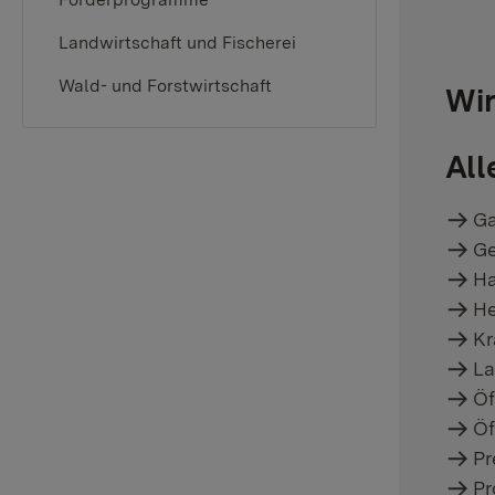
Landwirtschaft und Fischerei
Wald- und Forstwirtschaft
Wir
All
Ga
Ge
Ha
He
Kr
La
Öf
Öf
Pr
Pr