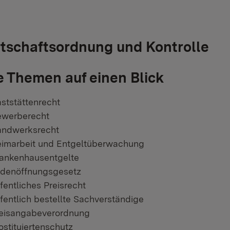
tschaftsordnung und Kontrolle
e Themen auf einen Blick
ststättenrecht
werberecht
ndwerksrecht
imarbeit und Entgeltüberwachung
ankenhausentgelte
denöffnungsgesetz
fentliches Preisrecht
fentlich bestellte Sachverständige
eisangabeverordnung
ostituiertenschutz