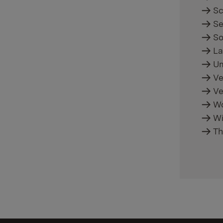
Sc
Se
So
La
Um
Ve
Ve
Wo
Wi
Th