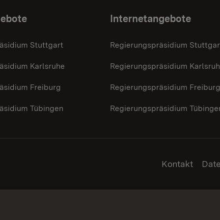
gebote
Internetangebote
äsidium Stuttgart
Regierungspräsidium Stuttgar
äsidium Karlsruhe
Regierungspräsidium Karlsru
äsidium Freiburg
Regierungspräsidium Freibur
äsidium Tübingen
Regierungspräsidium Tübinge
Kontakt
Dat