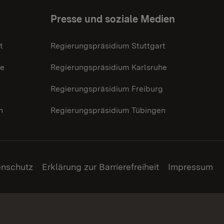
Presse und soziale Medien
t
Regierungspräsidium Stuttgart
he
Regierungspräsidium Karlsruhe
g
Regierungspräsidium Freiburg
n
Regierungspräsidium Tübingen
enschutz
Erklärung zur Barrierefreiheit
Impressum