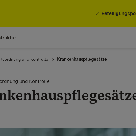
Beteiligungspo
truktur
ftsordnung und Kontrolle
Krankenhauspflegesätze
ordnung und Kontrolle
ankenhauspflegesätz