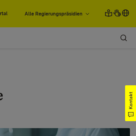
rtal
Alle Regierungspräsidien
e
Kontakt