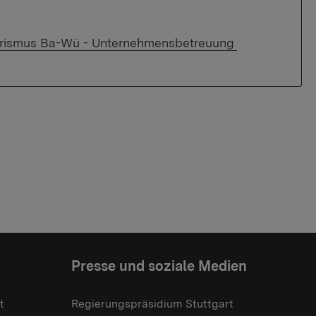
Tourismus Ba-Wü - Unternehmensbetreuung
Presse und soziale Medien
t
Regierungspräsidium Stuttgart