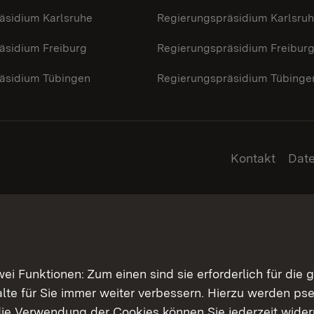
äsidium Karlsruhe
Regierungspräsidium Karlsru
äsidium Freiburg
Regierungspräsidium Freibur
äsidium Tübingen
Regierungspräsidium Tübinge
Kontakt
Dat
 Funktionen: Zum einen sind sie erforderlich für die 
halte für Sie immer weiter verbessern. Hierzu werden 
ie Verwendung der Cookies können Sie jederzeit widerr