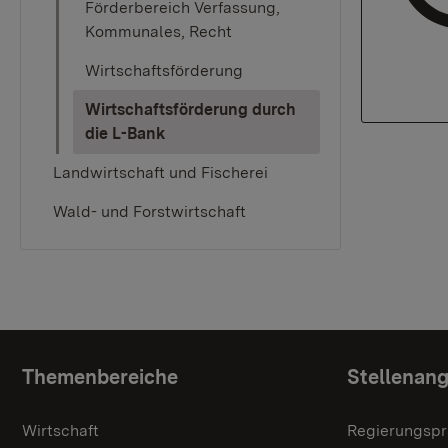
Förderbereich Verfassung,
Kommunales, Recht
Wirtschaftsförderung
Wirtschaftsförderung durch
(current)
die L-Bank
Landwirtschaft und Fischerei
Wald- und Forstwirtschaft
Themenübersicht
Themenbereiche
Stellenan
Wirtschaft
Regierungspr