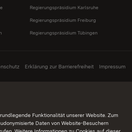
he
Regierungspräsidium Karlsruhe
g
Regierungspräsidium Freiburg
n
Regierungspräsidium Tübingen
enschutz
Erklärung zur Barrierefreiheit
Impressum
grundlegende Funktionalität unserer Website. Zum
pseudonymisierte Daten von Website-Besuchern
ufen. Weitere Informationen zu Cookies auf dieser