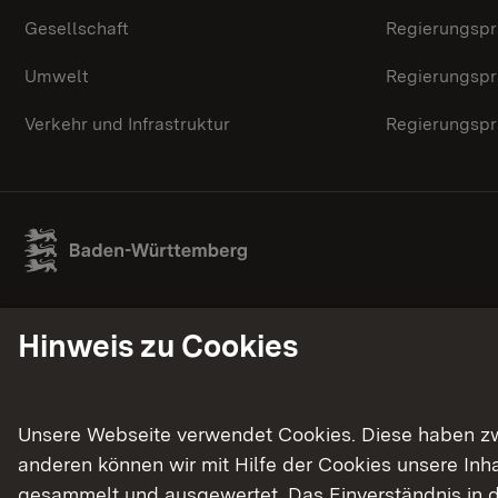
Gesellschaft
Regierungspr
Umwelt
Regierungspr
Verkehr und Infrastruktur
Regierungspr
Hinweis zu Cookies
Unsere Webseite verwendet Cookies. Diese haben zwei
anderen können wir mit Hilfe der Cookies unsere In
gesammelt und ausgewertet. Das Einverständnis in d