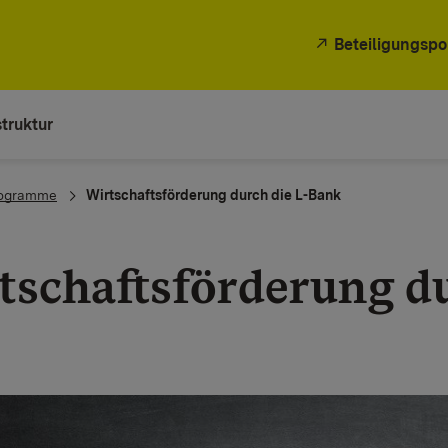
Beteiligungspo
truktur
rogramme
Wirtschaftsförderung durch die L-Bank
tschaftsförderung d