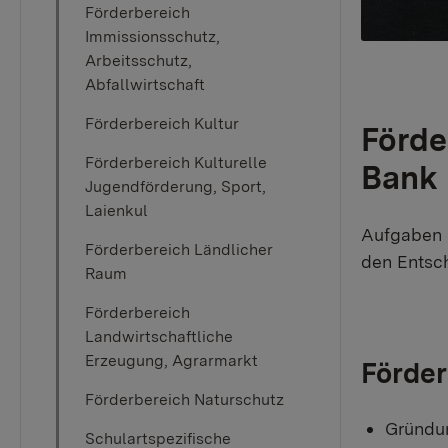
Förderbereich
Immissionsschutz,
Arbeitsschutz,
Abfallwirtschaft
Förderbereich Kultur
Förde
Förderbereich Kulturelle
Bank
Jugendförderung, Sport,
Laienkul
Aufgaben d
Förderbereich Ländlicher
den Entsc
Raum
Förderbereich
Landwirtschaftliche
Erzeugung, Agrarmarkt
Förde
Förderbereich Naturschutz
Gründu
Schulartspezifische