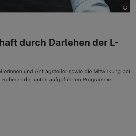
aft durch Darlehen der L-
llerinnen und Antragsteller sowie die Mitwirkung bei
m Rahmen der unten aufgeführten Programme.