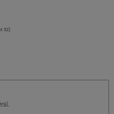
t 32)
erg)