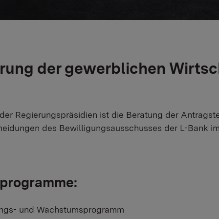
rung der gewerblichen Wirtsch
er Regierungspräsidien ist die Beratung der Antragste
heidungen des Bewilligungsausschusses der L-Bank i
rprogramme:
ngs- und Wachstumsprogramm