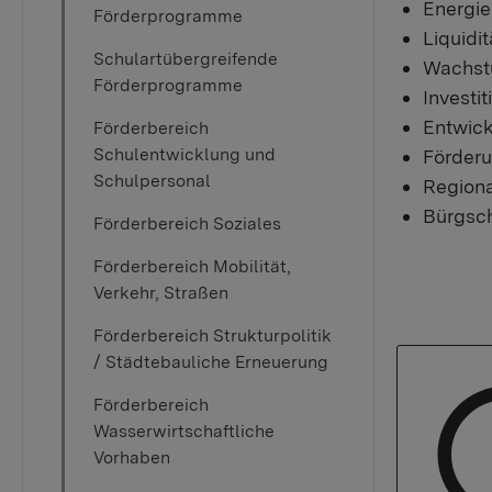
Energie
Förderprogramme
Liquidi
Schulartübergreifende
Wachst
Förderprogramme
Investi
Entwick
Förderbereich
Schulentwicklung und
Förder
Schulpersonal
Regiona
Bürgsc
Förderbereich Soziales
Förderbereich Mobilität,
Verkehr, Straßen
Förderbereich Strukturpolitik
/ Städtebauliche Erneuerung
Förderbereich
Wasserwirtschaftliche
Vorhaben