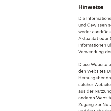
Hinweise
Die Information
und Gewissen so
weder ausdrückli
Aktualität oder 
Informationen ü
Verwendung der
Diese Website e
den Websites Dr
Herausgeber dar
solcher Website
aus der Nutzung 
anderen Website
Zugang zur Nutzu