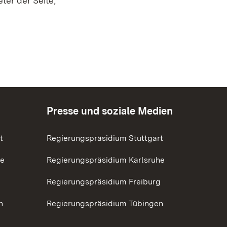
ter der Seite,
Presse und soziale Medien
t
Regierungspräsidium Stuttgart
he
Regierungspräsidium Karlsruhe
g
Regierungspräsidium Freiburg
n
Regierungspräsidium Tübingen