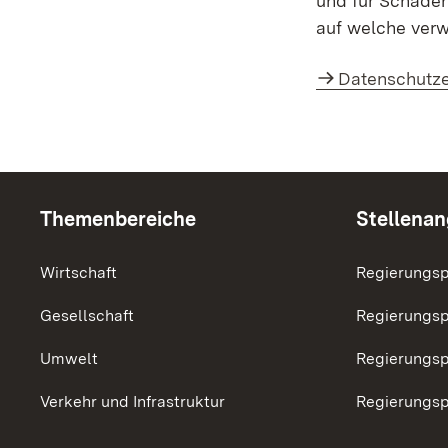
und für Schäden,
auf welche verw
Datenschutze
Themenübersicht
Themenbereiche
Stellena
Wirtschaft
Regierungsp
Gesellschaft
Regierungsp
Umwelt
Regierungsp
Verkehr und Infrastruktur
Regierungsp