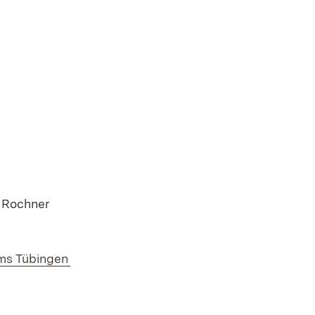
n Rochner
ums Tübingen