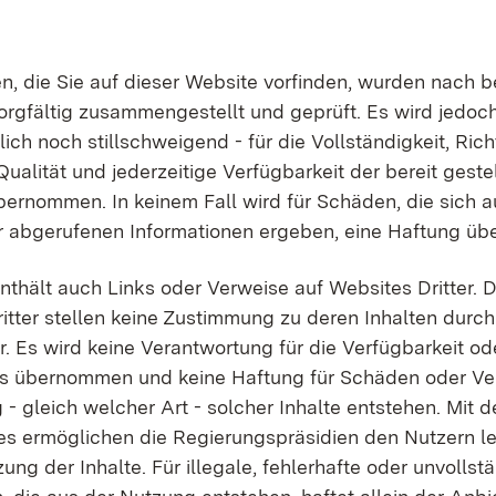
en, die Sie auf dieser Website vorfinden, wurden nach
rgfältig zusammengestellt und geprüft. Es wird jedoc
ch noch stillschweigend - für die Vollständigkeit, Richt
Qualität und jederzeitige Verfügbarkeit der bereit geste
bernommen. In keinem Fall wird für Schäden, die sich a
 abgerufenen Informationen ergeben, eine Haftung ü
nthält auch Links oder Verweise auf Websites Dritter. D
itter stellen keine Zustimmung zu deren Inhalten durc
. Es wird keine Verantwortung für die Verfügbarkeit od
s übernommen und keine Haftung für Schäden oder Ver
- gleich welcher Art - solcher Inhalte entstehen. Mit d
s ermöglichen die Regierungspräsidien den Nutzern le
ng der Inhalte. Für illegale, fehlerhafte oder unvollst