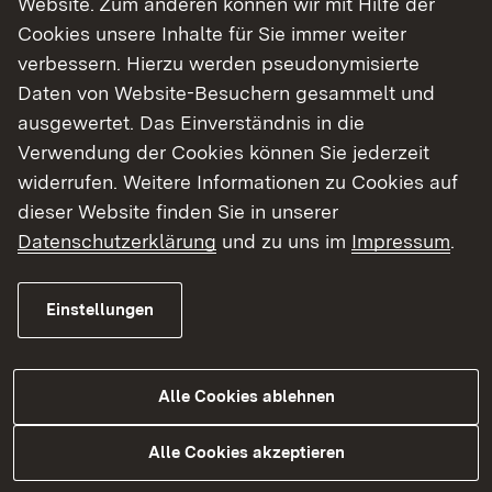
Website. Zum anderen können wir mit Hilfe der
Mehr
Cookies unsere Inhalte für Sie immer weiter
verbessern. Hierzu werden pseudonymisierte
Daten von Website-Besuchern gesammelt und
ausgewertet. Das Einverständnis in die
Verwendung der Cookies können Sie jederzeit
widerrufen. Weitere Informationen zu Cookies auf
dieser Website finden Sie in unserer
Datenschutzerklärung
und zu uns im
Impressum
.
Verbraucherschutz und
Einstellungen
Marktüberwachung
Alle Cookies ablehnen
Mehr
Alle Cookies akzeptieren