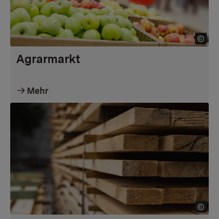
Agrarmarkt
Mehr