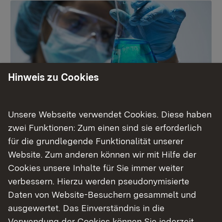
Hinweis zu Cookies
Unsere Webseite verwendet Cookies. Diese haben
Chemikaliensicherheit
zwei Funktionen: Zum einen sind sie erforderlich
für die grundlegende Funktionalität unserer
Website. Zum anderen können wir mit Hilfe der
Mehr
Cookies unsere Inhalte für Sie immer weiter
verbessern. Hierzu werden pseudonymisierte
Daten von Website-Besuchern gesammelt und
ausgewertet. Das Einverständnis in die
Verwendung der Cookies können Sie jederzeit