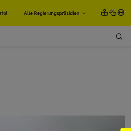
rtal
Alle Regierungspräsidien