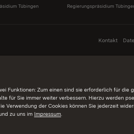
äsidium Tübingen
Regierungspräsidium Tübinge
Kontakt
Dat
 Funktionen: Zum einen sind sie erforderlich für die 
halte für Sie immer weiter verbessern. Hierzu werden 
ie Verwendung der Cookies können Sie jederzeit widerr
und zu uns im
Impressum
.