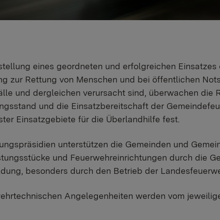
stellung eines geordneten und erfolgreichen Einsatzes
ung zur Rettung von Menschen und bei öffentlichen Nots
lle und dergleichen verursacht sind, überwachen die R
ungsstand und die Einsatzbereitschaft der Gemeindef
ter Einsatzgebiete für die Überlandhilfe fest.
rungspräsidien unterstützen die Gemeinden und Gemei
stungsstücke und Feuerwehreinrichtungen durch die 
ldung, besonders durch den Betrieb der Landesfeuerw
wehrtechnischen Angelegenheiten werden vom jeweili