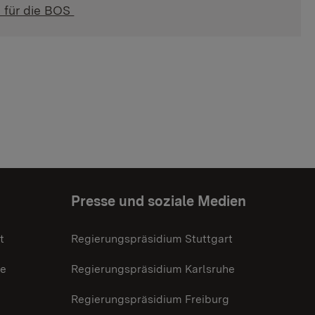
g für die BOS
Presse und soziale Medien
t
Regierungspräsidium Stuttgart
he
Regierungspräsidium Karlsruhe
g
Regierungspräsidium Freiburg