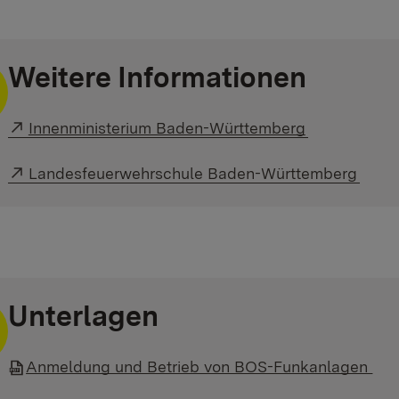
Weitere Informationen
Externer Link:
Innenministerium Baden-Württemberg
Externer Link:
Landesfeuerwehrschule Baden-Württemberg
Unterlagen
Anmeldung und Betrieb von BOS-Funkanlagen