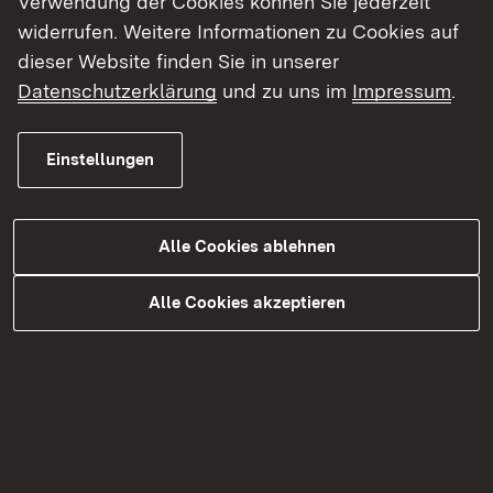
Verwendung der Cookies können Sie jederzeit
Sicherer Onlinehandel mit
widerrufen. Weitere Informationen zu Cookies auf
Lebensmitteln
dieser Website finden Sie in unserer
Datenschutzerklärung
und zu uns im
Impressum
.
Sicherer Onlinehandel mit
Lebensmitteln
Einstellungen
Alle Cookies ablehnen
Alle Cookies akzeptieren
Europäischer Herkunftsschutz