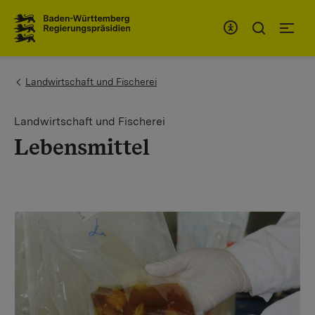
Zum Inhaltsbereich
Zur Hauptnavigation
You are here:
Landwirtschaft und Fischerei
Landwirtschaft und Fischerei
Lebensmittel