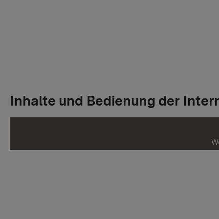
Inhalte und Bedienung der Inter
We
au
Me