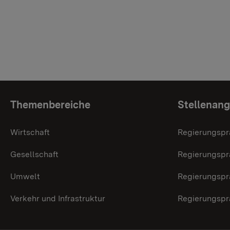
Themenübersicht
Themenbereiche
Stellenan
Wirtschaft
Regierungspr
Gesellschaft
Regierungspr
Umwelt
Regierungspr
Verkehr und Infrastruktur
Regierungspr