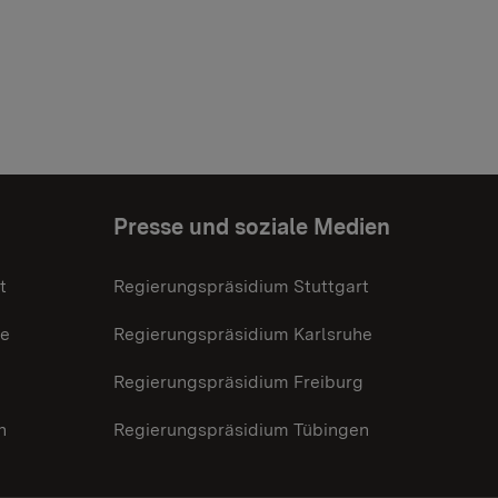
Presse und soziale Medien
t
Regierungspräsidium Stuttgart
he
Regierungspräsidium Karlsruhe
g
Regierungspräsidium Freiburg
n
Regierungspräsidium Tübingen