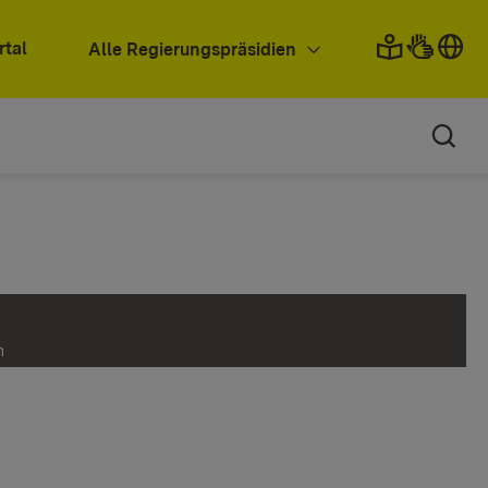
rtal
Alle Regierungspräsidien
n