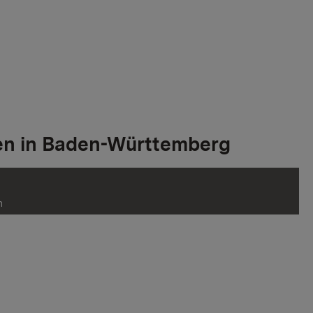
dien in Baden-Württemberg
n