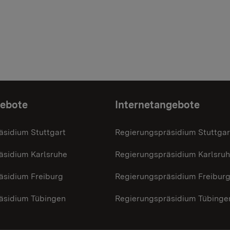
gebote
Internetangebote
äsidium Stuttgart
Regierungspräsidium Stuttgar
äsidium Karlsruhe
Regierungspräsidium Karlsru
äsidium Freiburg
Regierungspräsidium Freibur
äsidium Tübingen
Regierungspräsidium Tübinge