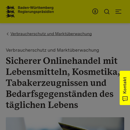
Zum Inhaltsbereich
Zur Hauptnavigation
You are here:
Verbraucherschutz und Marktüberwachung
Verbraucherschutz und Marktüberwachung
Sicherer Onlinehandel mit
Lebensmitteln, Kosmetika,
Tabakerzeugnissen und
Kontakt
Bedarfsgegenständen des
täglichen Lebens