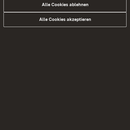
Alle Cookies ablehnen
Alle Cookies akzeptieren
Infos für Arbeitgebende
Veranstaltungen
FAQ