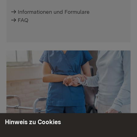
Informationen und Formulare
FAQ
Hinweis zu Cookies