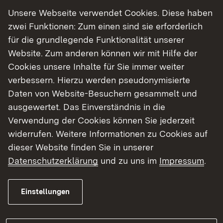
Pflege- und
Unsere Webseite verwendet Cookies. Diese haben
Gesundheitsfachberufe / Soziale
zwei Funktionen: Zum einen sind sie erforderlich
Berufe
für die grundlegende Funktionalität unserer
Website. Zum anderen können wir mit Hilfe der
Anerkennung Bildungsabschlüsse
AUSLAND
Cookies unsere Inhalte für Sie immer weiter
verbessern. Hierzu werden pseudonymisierte
Informationen und Formulare
Daten von Website-Besuchern gesammelt und
FAQ
ausgewertet. Das Einverständnis in die
Verwendung der Cookies können Sie jederzeit
widerrufen. Weitere Informationen zu Cookies auf
dieser Website finden Sie in unserer
Datenschutzerklärung
und zu uns im
Impressum
.
Einstellungen