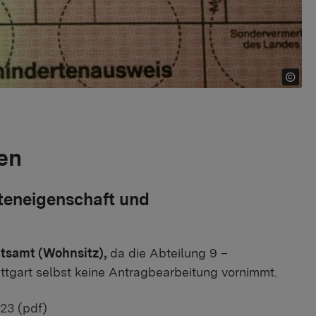
en
teneigenschaft und
tsamt (Wohnsitz),
da die Abteilung 9 –
gart selbst keine Antragbearbeitung vornimmt.
23 (pdf)