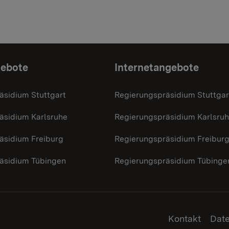
gebote
Internetangebote
äsidium Stuttgart
Regierungspräsidium Stuttgar
äsidium Karlsruhe
Regierungspräsidium Karlsru
äsidium Freiburg
Regierungspräsidium Freibur
äsidium Tübingen
Regierungspräsidium Tübinge
Kontakt
Dat