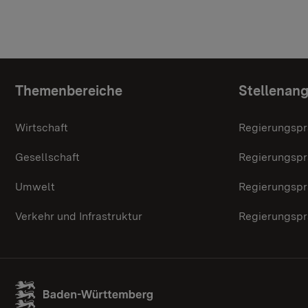
Themenübersicht
Themenbereiche
Stellenan
Wirtschaft
Regierungspr
Gesellschaft
Regierungspr
Umwelt
Regierungspr
Verkehr und Infrastruktur
Regierungspr