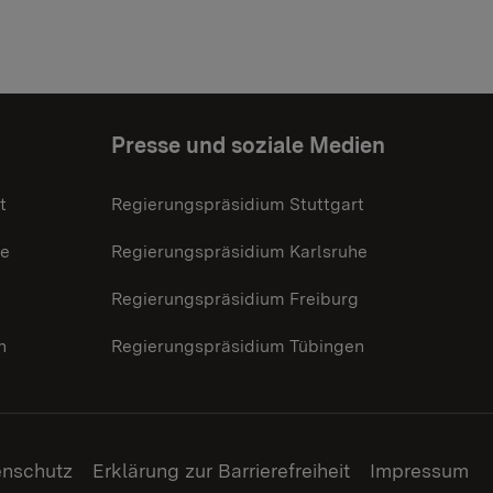
Presse und soziale Medien
t
Regierungspräsidium Stuttgart
he
Regierungspräsidium Karlsruhe
g
Regierungspräsidium Freiburg
n
Regierungspräsidium Tübingen
enschutz
Erklärung zur Barrierefreiheit
Impressum