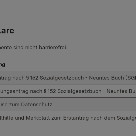
lare
nte sind nicht barrierefrei.
ng
ntrag nach § 152 Sozialgesetzbuch - Neuntes Buch (SG
ungsantrag nach § 152 Sozialgesetzbuch - Neuntes Bu
ise zum Datenschutz
llhilfe und Merkblatt zum Erstantrag nach dem Sozia