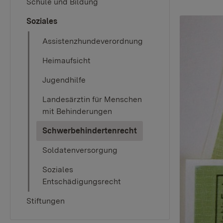
Schule und Bildung
Soziales
Assistenzhundeverordnung
Heimaufsicht
Jugendhilfe
Landesärztin für Menschen
mit Behinderungen
(current)
Schwerbehindertenrecht
Soldatenversorgung
Soziales
Entschädigungsrecht
Stiftungen