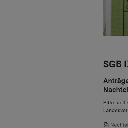
SGB I
Anträge
Nachtei
Bitte stel
Landesver
Nachtei