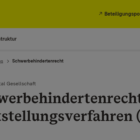
Beteiligungspo
truktur
es
Schwerbehindertenrecht
al Gesellschaft
werbehindertenrecht
tstellungsverfahren 