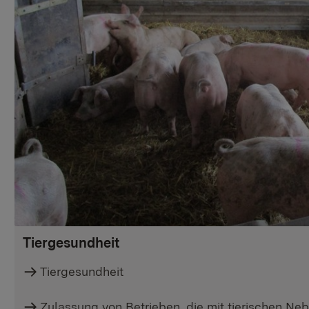
Tiergesundheit
Tiergesundheit
Zulassung von Betrieben, die mit tierischen 