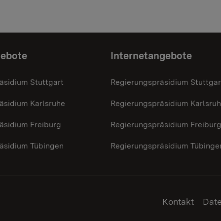
gebote
Internetangebote
äsidium Stuttgart
Regierungspräsidium Stuttgar
äsidium Karlsruhe
Regierungspräsidium Karlsru
äsidium Freiburg
Regierungspräsidium Freibur
äsidium Tübingen
Regierungspräsidium Tübinge
Kontakt
Dat