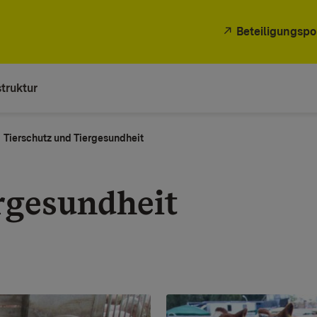
Beteiligungspo
truktur
Tierschutz und Tiergesundheit
rgesundheit