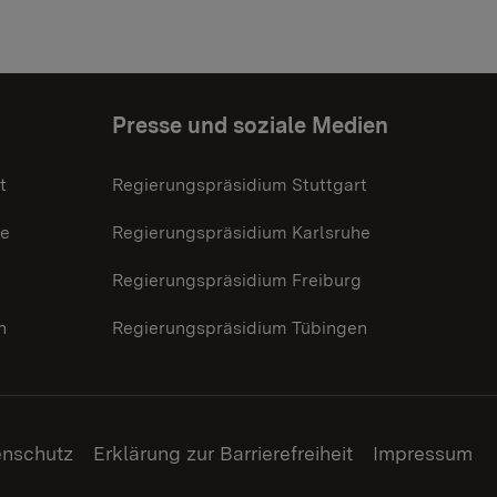
Presse und soziale Medien
t
Regierungspräsidium Stuttgart
he
Regierungspräsidium Karlsruhe
g
Regierungspräsidium Freiburg
n
Regierungspräsidium Tübingen
enschutz
Erklärung zur Barrierefreiheit
Impressum