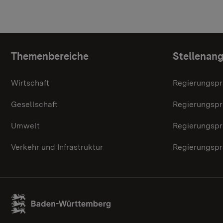
Themenübersicht
Themenbereiche
Stellenan
Wirtschaft
Regierungspr
Gesellschaft
Regierungspr
Umwelt
Regierungspr
Verkehr und Infrastruktur
Regierungspr