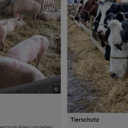
Tierschutz
Nebenprodukten umgehen