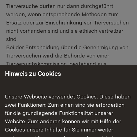
Tierversuche dürfen nur dann durchgeführt
werden, wenn entsprechende Methoden zum
Ersatz oder zur Einschränkung von Tierversuchen
nicht vorhanden sind und sie ethisch vertretbar
sind.
Bei der Entscheidung über die Genehmigung von
Tierversuchen wird die Behörde von einer
Tierversuchskommission, bestehend aus
fachkundigen Vertretern von
Hinweis zu Cookies
Tierschutzorganisationen und Wissenschaft,
beraten.
Unsere Webseite verwendet Cookies. Diese haben
zwei Funktionen: Zum einen sind sie erforderlich
für die grundlegende Funktionalität unserer
Website. Zum anderen können wir mit Hilfe der
Cookies unsere Inhalte für Sie immer weiter
Erlaubnisverfahren zur Zucht und Haltung