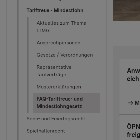
Tariftreue - Mindestlohn
Aktuelles zum Thema
LTMG
Ansprechpersonen
Gesetze / Verordnungen
Repräsentative
Anw
Tarifverträge
eich
Mustererklärungen
FAQ-Tariftreue- und
M
(current)
Mindestlohngesetz
Sonn- und Feiertagsrecht
ÖPN
Spielhallenrecht
frei