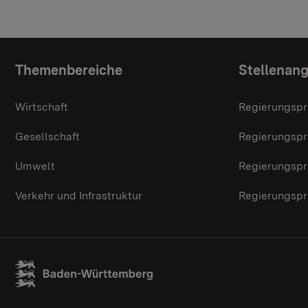
Themenübersicht
Themenbereiche
Stellenan
Wirtschaft
Regierungspr
Gesellschaft
Regierungspr
Umwelt
Regierungspr
Verkehr und Infrastruktur
Regierungspr