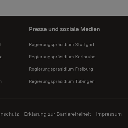
Presse und soziale Medien
t
Regierungspräsidium Stuttgart
he
Regierungspräsidium Karlsruhe
g
Regierungspräsidium Freiburg
n
Regierungspräsidium Tübingen
enschutz
Erklärung zur Barrierefreiheit
Impressum