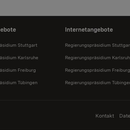
gebote
Internetangebote
äsidium Stuttgart
Regierungspräsidium Stuttgar
äsidium Karlsruhe
Regierungspräsidium Karlsru
äsidium Freiburg
Regierungspräsidium Freibur
äsidium Tübingen
Regierungspräsidium Tübinge
Kontakt
Dat