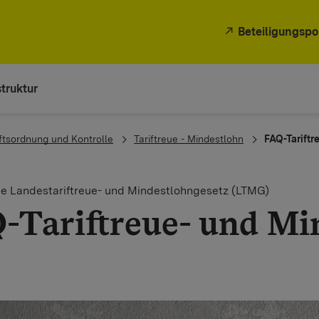
Beteiligungspo
truktur
ftsordnung und Kontrolle
Tariftreue - Mindestlohn
FAQ-Tariftr
le Landestariftreue- und Mindestlohngesetz (LTMG)
-Tariftreue- und Mi