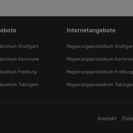
gebote
Internetangebote
äsidium Stuttgart
Regierungspräsidium Stuttgar
äsidium Karlsruhe
Regierungspräsidium Karlsru
äsidium Freiburg
Regierungspräsidium Freibur
äsidium Tübingen
Regierungspräsidium Tübinge
Kontakt
Dat