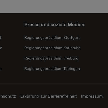
Presse und soziale Medien
t
Regierungspräsidium Stuttgart
he
Regierungspräsidium Karlsruhe
g
Regierungspräsidium Freiburg
n
Regierungspräsidium Tübingen
enschutz
Erklärung zur Barrierefreiheit
Impressum