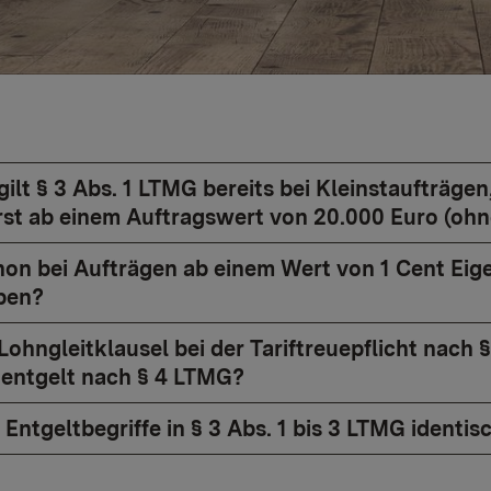
ilt § 3 Abs. 1 LTMG bereits bei Kleinstaufträge
st ab einem Auftragswert von 20.000 Euro (ohn
hon bei Aufträgen ab einem Wert von 1 Cent Eig
ben?
 Lohngleitklausel bei der Tariftreuepflicht nach
entgelt nach § 4 LTMG?
 Entgeltbegriffe in § 3 Abs. 1 bis 3 LTMG identis