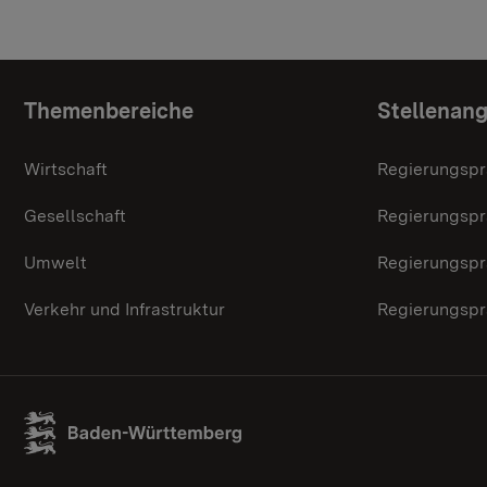
Themenübersicht
Themenbereiche
Stellenan
Wirtschaft
Regierungspr
Gesellschaft
Regierungspr
Umwelt
Regierungspr
Verkehr und Infrastruktur
Regierungspr