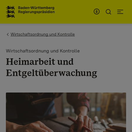
Zum Inhaltsbereich
Zur Hauptnavigation
You are here:
Wirtschaftsordnung und Kontrolle
Wirtschaftsordnung und Kontrolle
Heimarbeit und
Entgeltüberwachung