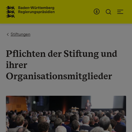
Zum Inhaltsbereich
Zur Hauptnavigation
You are here:
Stiftungen
Pflichten der Stiftung und
ihrer
Organisationsmitglieder