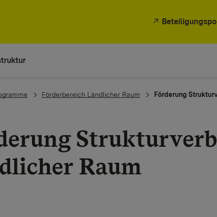
Beteiligungspo
truktur
rogramme
Förderbereich Ländlicher Raum
Förderung Struktur
derung Strukturver
dlicher Raum