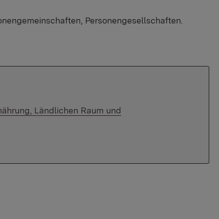
sonengemeinschaften, Personengesellschaften.
rnährung, Ländlichen Raum und