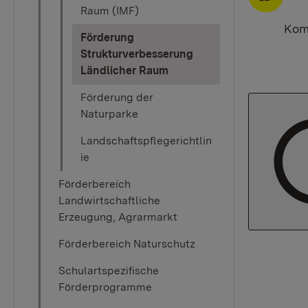
Raum (IMF)
Komm
Förderung
Strukturverbesserung
(current)
Ländlicher Raum
Förderung der
Naturparke
Landschaftspflegerichtlin
ie
Förderbereich
Landwirtschaftliche
Erzeugung, Agrarmarkt
Förderbereich Naturschutz
Schulartspezifische
Förderprogramme