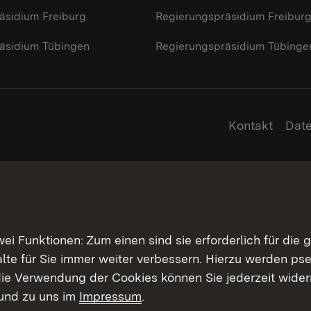
äsidium Freiburg
Regierungspräsidium Freibur
äsidium Tübingen
Regierungspräsidium Tübinge
Kontakt
Dat
 Funktionen: Zum einen sind sie erforderlich für die 
halte für Sie immer weiter verbessern. Hierzu werden 
ie Verwendung der Cookies können Sie jederzeit widerr
und zu uns im
Impressum
.