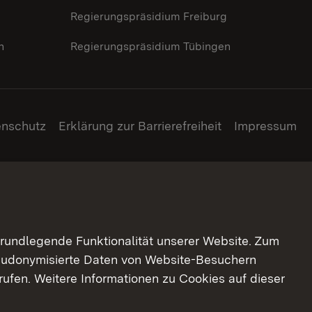
g
Regierungspräsidium Freiburg
n
Regierungspräsidium Tübingen
enschutz
Erklärung zur Barrierefreiheit
Impressum
grundlegende Funktionalität unserer Website. Zum
pseudonymisierte Daten von Website-Besuchern
ufen. Weitere Informationen zu Cookies auf dieser