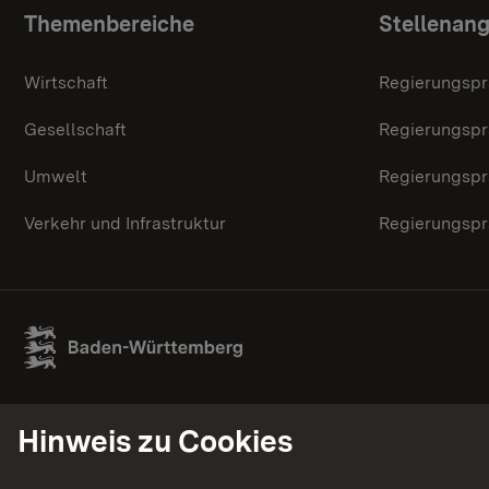
Themenübersicht
Themenbereiche
Stellenan
Wirtschaft
Regierungspr
Gesellschaft
Regierungspr
Umwelt
Regierungspr
Verkehr und Infrastruktur
Regierungspr
Hinweis zu Cookies