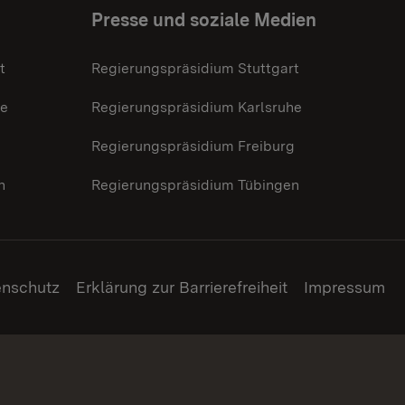
Presse und soziale Medien
t
Regierungspräsidium Stuttgart
he
Regierungspräsidium Karlsruhe
g
Regierungspräsidium Freiburg
n
Regierungspräsidium Tübingen
enschutz
Erklärung zur Barrierefreiheit
Impressum