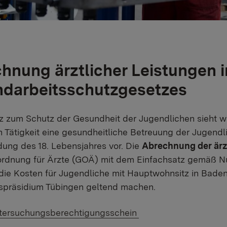
hnung ärztlicher Leistungen
darbeitsschutzgesetzes
 zum Schutz der Gesundheit der Jugendlichen sieht w
n Tätigkeit eine gesundheitliche Betreuung der Jugendl
dung des 18. Lebensjahres vor. Die
Abrechnung der ärz
rdnung für Ärzte (GOÄ) mit dem Einfachsatz gemäß N
 die Kosten für Jugendliche mit Hauptwohnsitz in Ba
spräsidium Tübingen geltend machen.
 Link:
tersuchungsberechtigungsschein