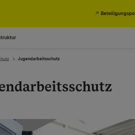
Beteiligungspo
truktur
chutz
Jugendarbeitsschutz
endarbeitsschutz