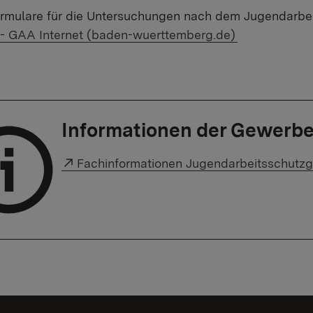
ormulare für die Untersuchungen nach dem Jugendarbe
 - GAA Internet (baden-wuerttemberg.de)
Informationen der Gewerb
Externer Link:
Fachinformationen Jugendarbeitsschutzg