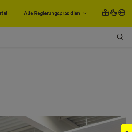
rtal
Alle Regierungspräsidien