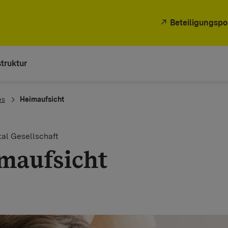
Beteiligungspo
truktur
es
Heimaufsicht
al Gesellschaft
maufsicht