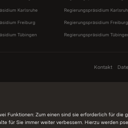
äsidium Karlsruhe
Regierungspräsidium Karlsru
äsidium Freiburg
Regierungspräsidium Freibur
äsidium Tübingen
Regierungspräsidium Tübinge
Kontakt
Dat
 Funktionen: Zum einen sind sie erforderlich für die 
halte für Sie immer weiter verbessern. Hierzu werden 