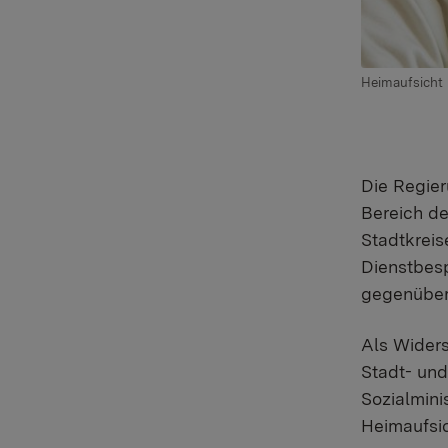
Heimaufsicht
Die Regier
Bereich de
Stadtkreis
Dienstbes
gegenüber
Als Wider
Stadt- un
Sozialmin
Heimaufsic