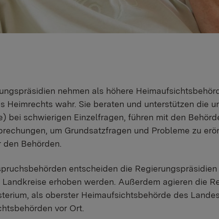
ungspräsidien nehmen als höhere Heimaufsichtsbehörd
s Heimrechts wahr. Sie beraten und unterstützen die 
e) bei schwierigen Einzelfragen, führen mit den Behör
prechungen, um Grundsatzfragen und Probleme zu erör
 den Behörden.
spruchsbehörden entscheiden die Regierungspräsidien
d Landkreise erhoben werden. Außerdem agieren die Re
isterium, als oberster Heimaufsichtsbehörde des Land
htsbehörden vor Ort.