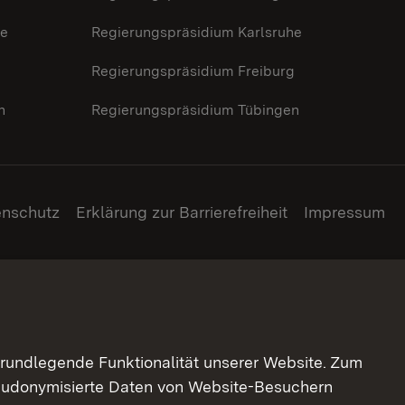
he
Regierungspräsidium Karlsruhe
g
Regierungspräsidium Freiburg
n
Regierungspräsidium Tübingen
enschutz
Erklärung zur Barrierefreiheit
Impressum
grundlegende Funktionalität unserer Website. Zum
pseudonymisierte Daten von Website-Besuchern