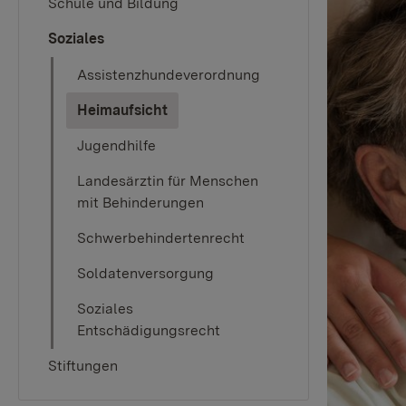
Schule und Bildung
Soziales
Assistenzhundeverordnung
(current)
Heimaufsicht
Jugendhilfe
Landesärztin für Menschen
mit Behinderungen
Schwerbehindertenrecht
Soldatenversorgung
Soziales
Entschädigungsrecht
Stiftungen