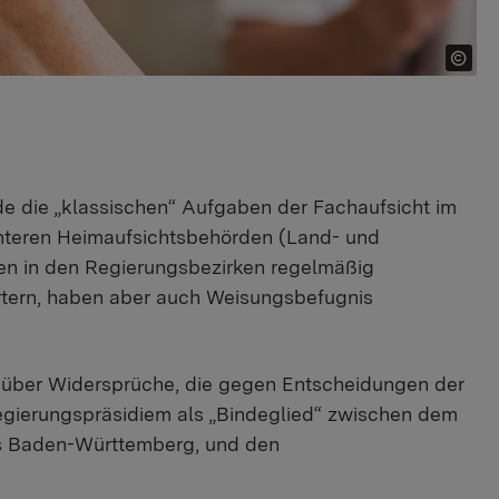
e die „klassischen“ Aufgaben der Fachaufsicht im
unteren Heimaufsichtsbehörden (Land- und
den in den Regierungsbezirken regelmäßig
tern, haben aber auch Weisungsbefugnis
 über Widersprüche, die gegen Entscheidungen der
gierungspräsidiem als „Bindeglied“ zwischen dem
es Baden-Württemberg, und den