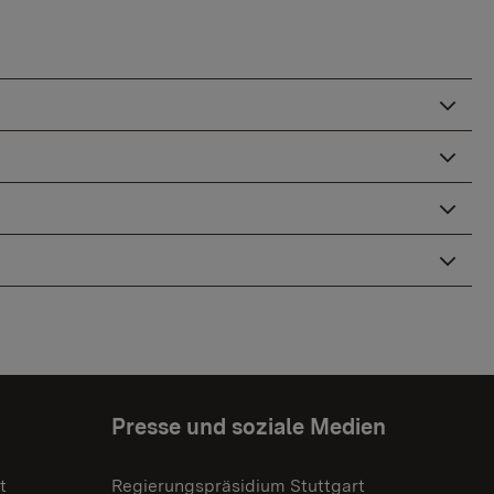
Presse und soziale Medien
t
Regierungspräsidium Stuttgart