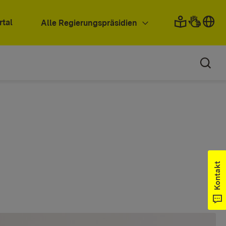
rtal
Alle Regierungspräsidien
Kontakt