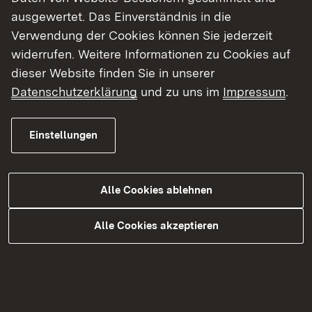
ausgewertet. Das Einverständnis in die
Verwendung der Cookies können Sie jederzeit
BAföG
widerrufen. Weitere Informationen zu Cookies auf
dieser Website finden Sie in unserer
Mehr
Datenschutzerklärung
und zu uns im
Impressum
.
Themenübersicht
Themenübersicht
Einstellungen
Alle Cookies ablehnen
Alle Cookies akzeptieren
Kontakt
Datenschutz
Erklärung zur Barrierefreiheit
Impressum