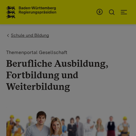
Zum Inhaltsbereich
Zur Hauptnavigation
You are here:
Schule und Bildung
Themenportal Gesellschaft
Berufliche Ausbildung,
Fortbildung und
Weiterbildung