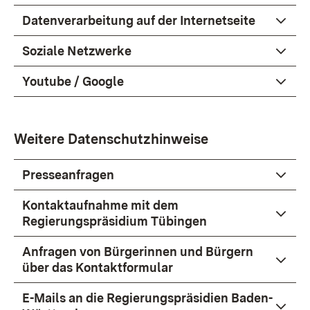
Datenverarbeitung auf der Internetseite
Soziale Netzwerke
Youtube / Google
Weitere Datenschutzhinweise
Presseanfragen
Kontaktaufnahme mit dem
Regierungspräsidium Tübingen
Anfragen von Bürgerinnen und Bürgern
über das Kontaktformular
E-Mails an die Regierungspräsidien Baden-