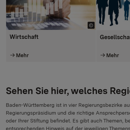
Wirtschaft
Gesellscha
Mehr
Mehr
Sehen Sie hier, welches Regi
Baden-Württemberg ist in vier Regierungsbezirke aufg
Regierungspräsidium und die richtige Ansprechperson 
oder Ihrer Stiftung befindet. Es gibt auch Themen, b
entsprechenden Hinweis auf der jeweiligen Themens