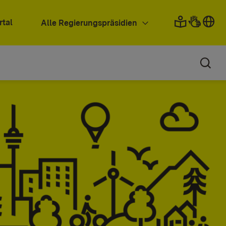
rtal
Alle Regierungspräsidien