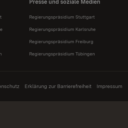
Presse und soziale Medien
t
Regierungspräsidium Stuttgart
he
Regierungspräsidium Karlsruhe
g
Regierungspräsidium Freiburg
n
Regierungspräsidium Tübingen
enschutz
Erklärung zur Barrierefreiheit
Impressum