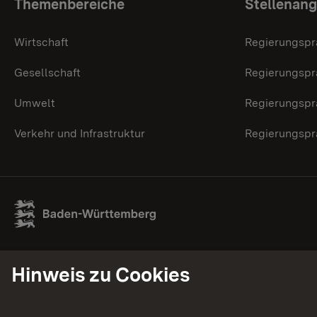
Themenübersicht
Themenbereiche
Stellenan
Wirtschaft
Regierungspr
Gesellschaft
Regierungspr
Umwelt
Regierungspr
Verkehr und Infrastruktur
Regierungspr
Hinweis zu Cookies