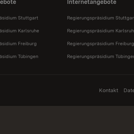
gebote
Internetangebote
äsidium Stuttgart
Regierungspräsidium Stuttgar
äsidium Karlsruhe
Regierungspräsidium Karlsru
äsidium Freiburg
Regierungspräsidium Freibur
äsidium Tübingen
Regierungspräsidium Tübinge
Kontakt
Dat