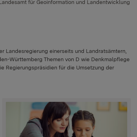
Landesamt für Geoinformation und Landentwicklung
der Landesregierung einerseits und Landratsämtern,
 Baden-Württemberg Themen von D wie Denkmalpflege
die Regierungspräsidien für die Umsetzung der