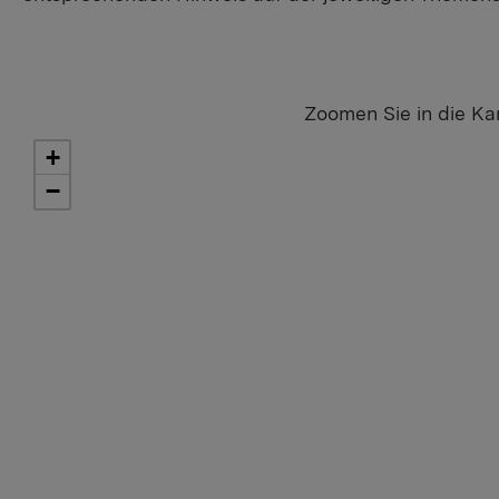
Zoomen Sie in die Ka
+
−