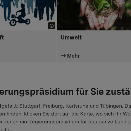
ft
Umwelt
Mehr
erungspräsidium für Sie zustän
eteilt: Stuttgart, Freiburg, Karlsruhe und Tübingen. Da
finden, klicken Sie dort auf die Karte, wo sich Ihr Wo
ei denen ein Regierungspräsidium für das ganze Land zus
eite.