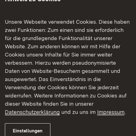
Böllerschießen
Vorderladerschießen
Unsere Webseite verwendet Cookies. Diese haben
Wiederladen von Patronen
zwei Funktionen: Zum einen sind sie erforderlich
für die grundlegende Funktionalität unserer
Website. Zum anderen können wir mit Hilfe der
Cookies unsere Inhalte für Sie immer weiter
verbessern. Hierzu werden pseudonymisierte
Daten von Website-Besuchern gesammelt und
ausgewertet. Das Einverständnis in die
Verwendung der Cookies können Sie jederzeit
widerrufen. Weitere Informationen zu Cookies auf
dieser Website finden Sie in unserer
Datenschutzerklärung
und zu uns im
Impressum
.
Der Weg zum
Fachkundenachweis
Einstellungen