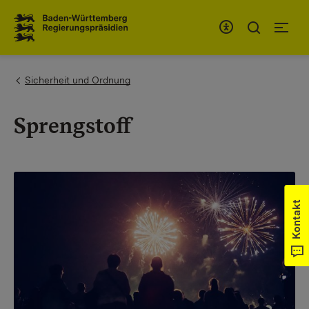
Zum Inhaltsbereich
Zur Hauptnavigation
You are here:
Sicherheit und Ordnung
Sprengstoff
Kontakt