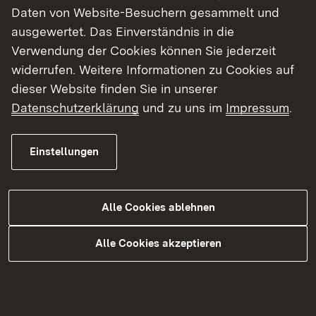
Daten von Website-Besuchern gesammelt und
ausgewertet. Das Einverständnis in die
Verfahrenshandbuch zu Biogasanlagen
Verwendung der Cookies können Sie jederzeit
(pdf, 196 KB)
widerrufen. Weitere Informationen zu Cookies auf
dieser Website finden Sie in unserer
Datenschutzerklärung
und zu uns im
Impressum
.
Einstellungen
Themenübersicht
Themenübersicht
Alle Cookies ablehnen
Alle Cookies akzeptieren
Kontakt
Datenschutz