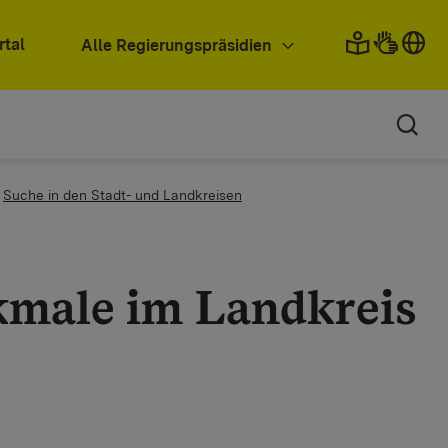
rtal
Alle Regierungspräsidien
Suche in den Stadt- und Landkreisen
kmale im Landkreis