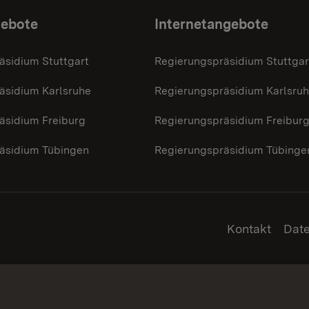
gebote
Internetangebote
äsidium Stuttgart
Regierungspräsidium Stuttgar
äsidium Karlsruhe
Regierungspräsidium Karlsru
äsidium Freiburg
Regierungspräsidium Freibur
äsidium Tübingen
Regierungspräsidium Tübinge
Kontakt
Dat