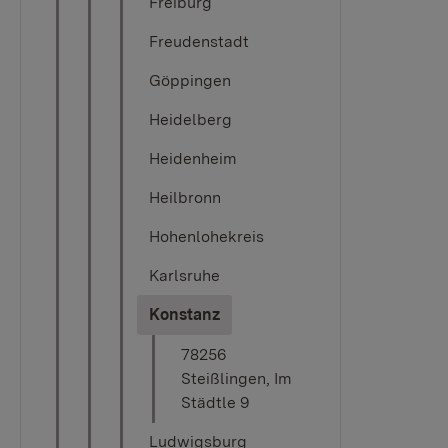
Freiburg
Freudenstadt
Göppingen
Heidelberg
Heidenheim
Heilbronn
Hohenlohekreis
Karlsruhe
(current)
Konstanz
78256
Steißlingen, Im
Städtle 9
Ludwigsburg