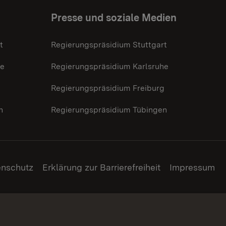
Presse und soziale Medien
t
Regierungspräsidium Stuttgart
he
Regierungspräsidium Karlsruhe
g
Regierungspräsidium Freiburg
n
Regierungspräsidium Tübingen
enschutz
Erklärung zur Barrierefreiheit
Impressum