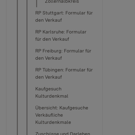
Zollernalbkreis
RP Stuttgart: Formular für
den Verkauf
RP Karlsruhe: Formular
für den Verkauf
RP Freiburg: Formular für
den Verkauf
RP Tübingen: Formular für
den Verkauf
Kaufgesuch
Kulturdenkmal
Übersicht: Kaufgesuche
Verkäufliche
Kulturdenkmale
Zuschüsse und Darlehen