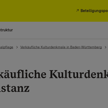
Beteiligungspo
truktur
alpflege
Verkäufliche Kulturdenkmale in Baden-Württemberg
käufliche Kulturden
stanz