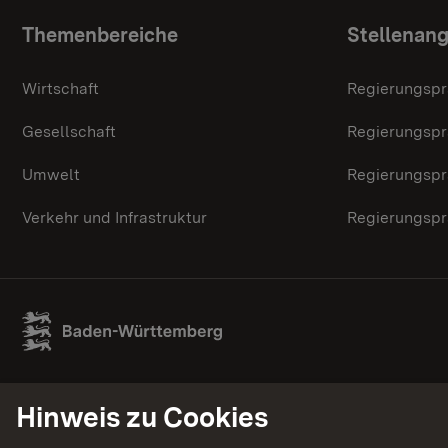
Themenübersicht
Themenbereiche
Stellenan
Wirtschaft
Regierungspr
Gesellschaft
Regierungspr
Umwelt
Regierungspr
Verkehr und Infrastruktur
Regierungspr
Hinweis zu Cookies