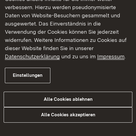
verbessern. Hierzu werden pseudonymisierte
Daten von Website-Besuchern gesammelt und
gewünschte Wohnfläche ca.
ausgewertet. Das Einverständnis in die
Verwendung der Cookies können Sie jederzeit
widerrufen. Weitere Informationen zu Cookies auf
dieser Website finden Sie in unserer
gewünschte Grundstücksgröße ca.
Datenschutzerklärung
und zu uns im
Impressum
.
Einstellungen
Bemerkungen
Alle Cookies ablehnen
Alle Cookies akzeptieren
Baulicher Zustand