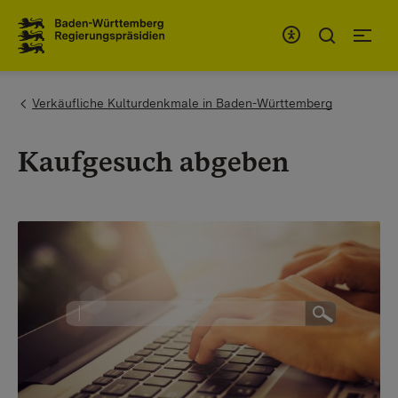
Zum Inhaltsbereich
Zur Hauptnavigation
You are here:
Verkäufliche Kulturdenkmale in Baden-Württemberg
Kaufgesuch abgeben