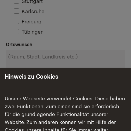
Stuttgart
Karlsruhe
Freiburg
Tübingen
Ortswunsch
Hinweis zu Cookies
Art des gewünschten Objektes
Unsere Webseite verwendet Cookies. Diese haben
zwei Funktionen: Zum einen sind sie erforderlich
für die grundlegende Funktionalität unserer
Website. Zum anderen können wir mit Hilfe der
Cookies unsere Inhalte für Sie immer weiter