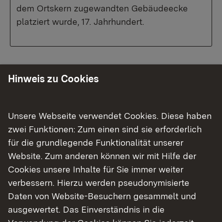
dem Ortskern zugewandten Gebäudeecke
platziert wurde, 17. Jahrhundert.
Das Objekt
Hinweis zu Cookies
Unsere Webseite verwendet Cookies. Diese haben
Lage
zwei Funktionen: Zum einen sind sie erforderlich
für die grundlegende Funktionalität unserer
Ortsmitte in ruhiger Nebenstraße.
Website. Zum anderen können wir mit Hilfe der
Cookies unsere Inhalte für Sie immer weiter
verbessern. Hierzu werden pseudonymisierte
Daten von Website-Besuchern gesammelt und
ausgewertet. Das Einverständnis in die