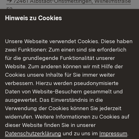
72461 Albstadt-Onstmettingen, Wilhelmstraße
52
Hinweis zu Cookies
Themenübersicht
Unsere Webseite verwendet Cookies. Diese haben
Themenübersicht
zwei Funktionen: Zum einen sind sie erforderlich
für die grundlegende Funktionalität unserer
Website. Zum anderen können wir mit Hilfe der
Cookies unsere Inhalte für Sie immer weiter
verbessern. Hierzu werden pseudonymisierte
Kontakt
Daten von Website-Besuchern gesammelt und
Datenschutz
ausgewertet. Das Einverständnis in die
Erklärung zur Barrierefreiheit
Verwendung der Cookies können Sie jederzeit
Impressum
widerrufen. Weitere Informationen zu Cookies auf
dieser Website finden Sie in unserer
Datenschutzerklärung
und zu uns im
Impressum
.