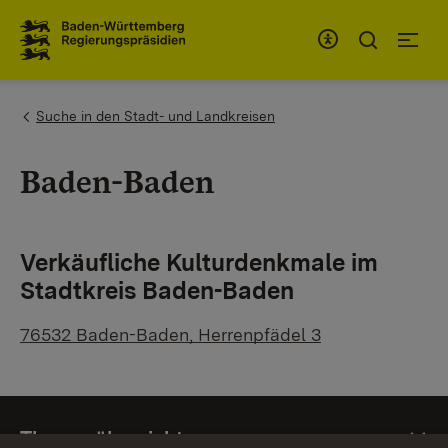
Zum Inhaltsbereich
Zur Hauptnavigation
You are here:
Suche in den Stadt- und Landkreisen
Baden-Baden
Verkäufliche Kulturdenkmale im
Stadtkreis Baden-Baden
76532 Baden-Baden, Herrenpfädel 3
Themenübersicht
Themenübersicht