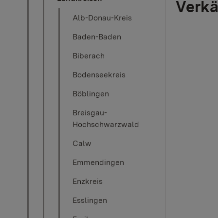
Verkä
Alb-Donau-Kreis
Baden-Baden
Biberach
Bodenseekreis
Böblingen
Breisgau-
Hochschwarzwald
Calw
Emmendingen
Enzkreis
Esslingen