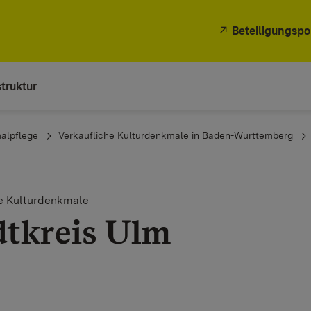
Beteiligungspo
truktur
alpflege
Verkäufliche Kulturdenkmale in Baden-Württemberg
he Kulturdenkmale
dtkreis Ulm