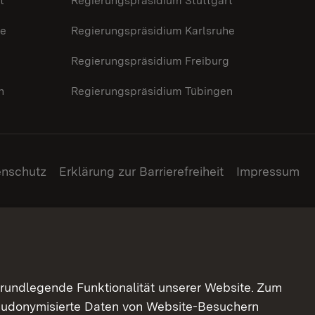
t
Regierungspräsidium Stuttgart
he
Regierungspräsidium Karlsruhe
g
Regierungspräsidium Freiburg
n
Regierungspräsidium Tübingen
enschutz
Erklärung zur Barrierefreiheit
Impressum
grundlegende Funktionalität unserer Website. Zum
pseudonymisierte Daten von Website-Besuchern