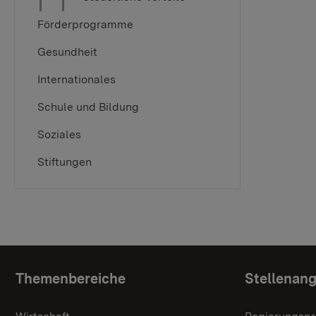
Förderprogramme
Gesundheit
Internationales
Schule und Bildung
Soziales
Stiftungen
Themenübersicht
Themenbereiche
Stellenan