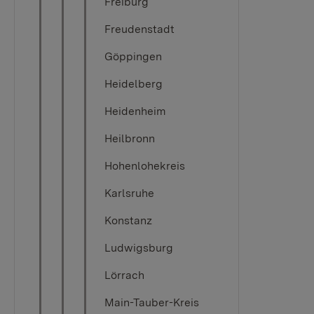
Freiburg
Freudenstadt
Göppingen
Heidelberg
Heidenheim
Heilbronn
Hohenlohekreis
Karlsruhe
Konstanz
Ludwigsburg
Lörrach
Main-Tauber-Kreis