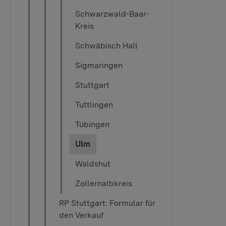
Schwarzwald-Baar-
Kreis
Schwäbisch Hall
Sigmaringen
Stuttgart
Tuttlingen
Tübingen​​​​
(current)
Ulm
Waldshut
Zollernalbkreis
RP Stuttgart: Formular für
den Verkauf