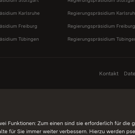
äsidium Stuttgart
Regierungspräsidium Stuttgar
äsidium Karlsruhe
Regierungspräsidium Karlsru
äsidium Freiburg
Regierungspräsidium Freibur
äsidium Tübingen
Regierungspräsidium Tübinge
Kontakt
Dat
 Funktionen: Zum einen sind sie erforderlich für die 
halte für Sie immer weiter verbessern. Hierzu werden 