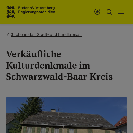
Zum Inhaltsbereich
Zur Hauptnavigation
You are here:
Suche in den Stadt- und Landkreisen
Verkäufliche
Kulturdenkmale im
Schwarzwald-Baar Kreis