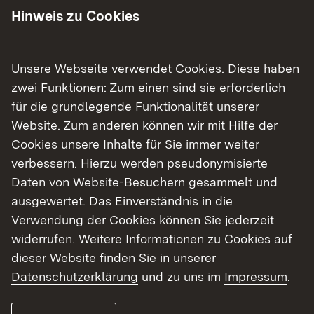
Hinweis zu Cookies
78087 Mönchweiler, Innerdorf 6
Unsere Webseite verwendet Cookies. Diese haben
Mehr
zwei Funktionen: Zum einen sind sie erforderlich
für die grundlegende Funktionalität unserer
Website. Zum anderen können wir mit Hilfe der
Cookies unsere Inhalte für Sie immer weiter
verbessern. Hierzu werden pseudonymisierte
Daten von Website-Besuchern gesammelt und
ausgewertet. Das Einverständnis in die
Verwendung der Cookies können Sie jederzeit
widerrufen. Weitere Informationen zu Cookies auf
dieser Website finden Sie in unserer
Datenschutzerklärung
und zu uns im
Impressum
.
78166 Donaueschingen