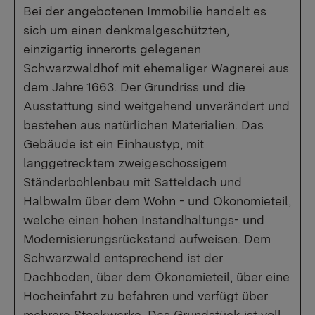
Bei der angebotenen Immobilie handelt es
sich um einen denkmalgeschützten,
einzigartig innerorts gelegenen
Schwarzwaldhof mit ehemaliger Wagnerei aus
dem Jahre 1663. Der Grundriss und die
Ausstattung sind weitgehend unverändert und
bestehen aus natürlichen Materialien. Das
Gebäude ist ein Einhaustyp, mit
langgetrecktem zweigeschossigem
Ständerbohlenbau mit Satteldach und
Halbwalm über dem Wohn - und Ökonomieteil,
welche einen hohen Instandhaltungs- und
Modernisierungsrückstand aufweisen. Dem
Schwarzwald entsprechend ist der
Dachboden, über dem Ökonomieteil, über eine
Hocheinfahrt zu befahren und verfügt über
mehrere Stockwerke. Das Grundstück ist voll