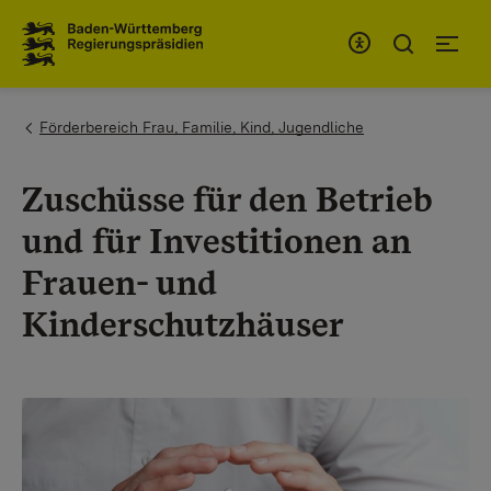
Zum Inhaltsbereich
Zur Hauptnavigation
You are here:
Förderbereich Frau, Familie, Kind, Jugendliche
Zuschüsse für den Betrieb
und für Investitionen an
Frauen- und
Kinderschutzhäuser