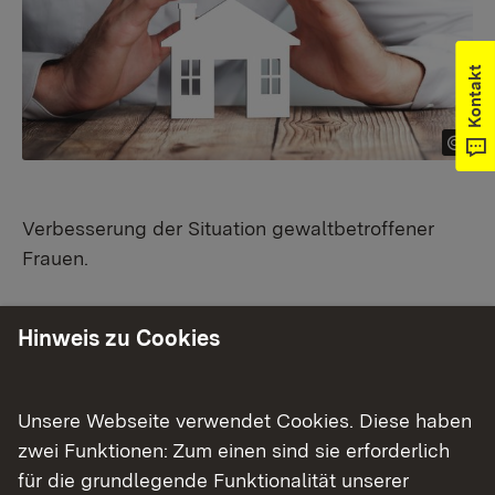
Kontakt
Verbesserung der Situation gewaltbetroffener
Frauen.
Hinweis zu Cookies
Wer kann einen Antrag stellen?
Unsere Webseite verwendet Cookies. Diese haben
Träger von Frauen- und Kinderschutzhäusern
zwei Funktionen: Zum einen sind sie erforderlich
für die grundlegende Funktionalität unserer