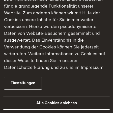
für die grundlegende Funktionalität unserer
Website. Zum anderen können wir mit Hilfe der
Cookies unsere Inhalte für Sie immer weiter
verbessern. Hierzu werden pseudonymisierte
Daten von Website-Besuchern gesammelt und
Show larger version for:
ausgewertet. Das Einverständnis in die
Verwendung der Cookies können Sie jederzeit
widerrufen. Weitere Informationen zu Cookies auf
dieser Website finden Sie in unserer
Datenschutzerklärung
und zu uns im
Impressum
.
Einstellungen
Das Objekt
Lage
Objektdaten
Alle Cookies ablehnen