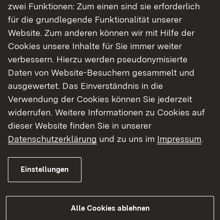
zwei Funktionen: Zum einen sind sie erforderlich
für die grundlegende Funktionalität unserer
Show larger version
Show larger version
Website. Zum anderen können wir mit Hilfe der
Cookies unsere Inhalte für Sie immer weiter
verbessern. Hierzu werden pseudonymisierte
Daten von Website-Besuchern gesammelt und
ausgewertet. Das Einverständnis in die
Show larger version
Show larger version
Verwendung der Cookies können Sie jederzeit
widerrufen. Weitere Informationen zu Cookies auf
dieser Website finden Sie in unserer
Datenschutzerklärung
und zu uns im
Impressum
.
Einstellungen
Das Objekt
Alle Cookies ablehnen