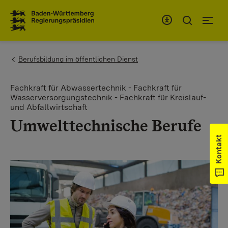
Zum Inhaltsbereich
Zur Hauptnavigation
You are here:
Berufsbildung im öffentlichen Dienst
Fachkraft für Abwas​sertechnik - Fachkraft für
Wasserversorgungstechnik - Fachkraft für Kreislauf-
und Abfallwirtschaft​
Umwelttechnische Berufe
Kontakt