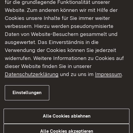
für die grundlegende Funktionalität unserer
Website. Zum anderen können wir mit Hilfe der
Cookies unsere Inhalte für Sie immer weiter
verbessern. Hierzu werden pseudonymisierte
Wer kann einen Antrag stellen?
Daten von Website-Besuchern gesammelt und
ausgewertet. Das Einverständnis in die
Freie Träger der außerschulischen Jugendarbeit.
Verwendung der Cookies können Sie jederzeit
widerrufen. Weitere Informationen zu Cookies auf
dieser Website finden Sie in unserer
Datenschutzerklärung
und zu uns im
Impressum
.
Einstellungen
Weitere Informationen
Alle Cookies ablehnen
Externer Link:
Jugendarbeitsnetz Baden-Württemberg
Alle Cookies akzeptieren