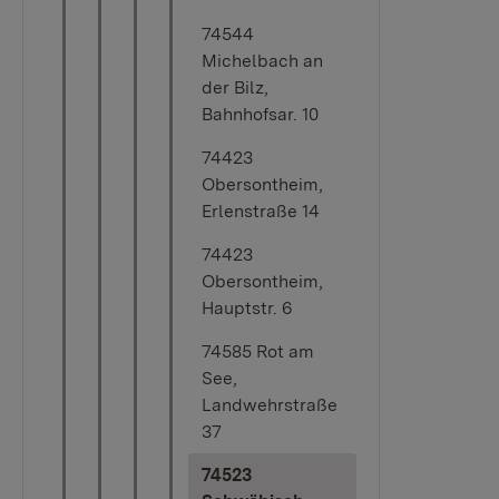
74544
Michelbach an
der Bilz,
Bahnhofsar. 10
74423
Obersontheim,
Erlenstraße 14
74423
Obersontheim,
Hauptstr. 6
74585 Rot am
See,
Landwehrstraße
37
74523