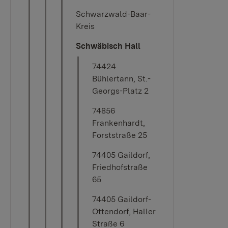
Schwarzwald-Baar-
Kreis
Schwäbisch Hall
74424
Bühlertann, St.-
Georgs-Platz 2
74856
Frankenhardt,
Forststraße 25
74405 Gaildorf,
Friedhofstraße
65
74405 Gaildorf-
Ottendorf, Haller
Straße 6